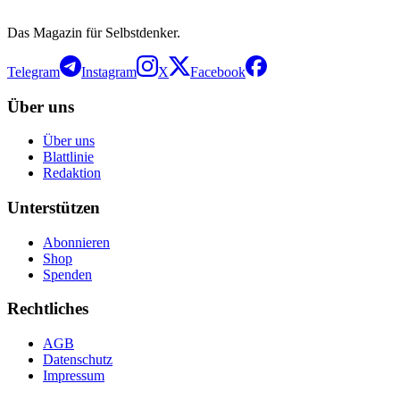
Das Magazin für Selbstdenker.
Telegram
Instagram
X
Facebook
Über uns
Über uns
Blattlinie
Redaktion
Unterstützen
Abonnieren
Shop
Spenden
Rechtliches
AGB
Datenschutz
Impressum