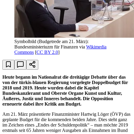
Symbolbild (Budgetrede am 21. März):
Bundesministeriuzm für Finanzen via
Wikimedia
Commons
[
CC BY 2.0
]
Heute begann im Nationalrat die dreitägige Debatte über das
von der türkis-blauen Regierung vorgelegte Doppelbudget für
2018 und 2019. Heute wurden dabei die Kapitel
Bundeskanzleramt und Oberste Organe Kunst und Kultur,
Äußeres, Justiz und Inneres behandelt. Die Opposition
erneuerte dabei ihre Kritik am Budget.
Am 21. März präsentierte Finanzminister Hartwig Löger (ÖVP) das
geplante Budget für die kommenden beiden Jahre. Dies steht ganz
im Zeichen eines „Endes der Schuldenpolitik“ – man möchte 2019
erstmals seit 65 Jahren weniger Ausgaben als Einnahmen im Bund