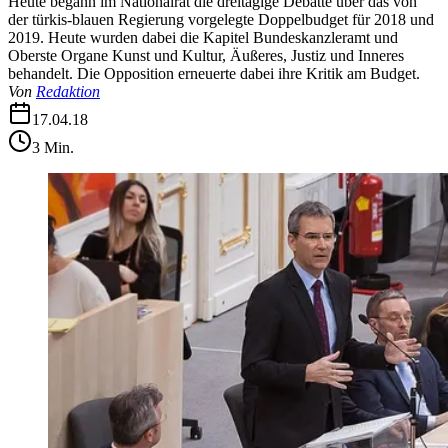
Heute begann im Nationalrat die dreitägige Debatte über das von
der türkis-blauen Regierung vorgelegte Doppelbudget für 2018 und
2019. Heute wurden dabei die Kapitel Bundeskanzleramt und
Oberste Organe Kunst und Kultur, Äußeres, Justiz und Inneres
behandelt. Die Opposition erneuerte dabei ihre Kritik am Budget.
Von
Redaktion
17.04.18
3
Min.