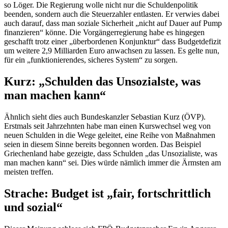
so Löger. Die Regierung wolle nicht nur die Schuldenpolitik
beenden, sondern auch die Steuerzahler entlasten. Er verwies dabei
auch darauf, dass man soziale Sicherheit „nicht auf Dauer auf Pump
finanzieren“ könne. Die Vorgängerregierung habe es hingegen
geschafft trotz einer „überbordenen Konjunktur“ dass Budgetdefizit
um weitere 2,9 Milliarden Euro anwachsen zu lassen. Es gelte nun,
für ein „funktionierendes, sicheres System“ zu sorgen.
Kurz: „Schulden das Unsozialste, was
man machen kann“
Ähnlich sieht dies auch Bundeskanzler Sebastian Kurz (ÖVP).
Erstmals seit Jahrzehnten habe man einen Kurswechsel weg von
neuen Schulden in die Wege geleitet, eine Reihe von Maßnahmen
seien in diesem Sinne bereits begonnen worden. Das Beispiel
Griechenland habe gezeigte, dass Schulden „das Unsozialiste, was
man machen kann“ sei. Dies würde nämlich immer die Ärmsten am
meisten treffen.
Strache: Budget ist „fair, fortschrittlich
und sozial“