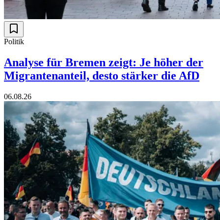
Politik
Analyse für Bremen zeigt: Je höher der
Migrantenanteil, desto stärker die AfD
06.08.26