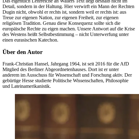
Das eigentlich Lehrreiche an Wallers Text liegt deshalb nicht im
Detail, sondern in der Haltung. Hier verwirft ein Mann der Rechten
Dugin nicht, obwohl er rechts ist, sondern weil er rechts ist: aus
Treue zur eigenen Nation, zur eigenen Freiheit, zur eigenen
religiösen Tradition. Genau diese Konsequenz sollte sich die
europäische Rechte zu eigen machen. Unsere Antwort auf die Krise
des Westens heißt Selbstbestimmung – nicht Unterwerfung unter
einen eurasischen Katechon.
Über den Autor
Frank-Christian Hansel, Jahrgang 1964, ist seit 2016 für die AfD
Mitglied des Berliner Abgeordnetenhauses. Dort ist er unter
anderem im Ausschuss für Wissenschaft und Forschung aktiv. Der
gebürtige Hesse studierte Politische Wissenschaften, Philosophie
und Lateinamerikanistik.