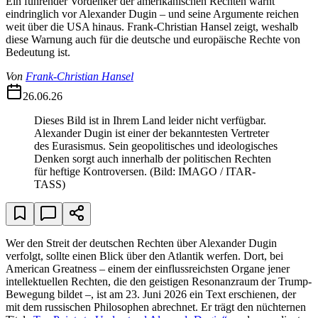
Ein führender Vordenker der amerikanischen Rechten warnt
eindringlich vor Alexander Dugin – und seine Argumente reichen
weit über die USA hinaus. Frank-Christian Hansel zeigt, weshalb
diese Warnung auch für die deutsche und europäische Rechte von
Bedeutung ist.
Von
Frank-Christian Hansel
26.06.26
Dieses Bild ist in Ihrem Land leider nicht verfügbar.
Alexander Dugin ist einer der bekanntesten Vertreter
des Eurasismus. Sein geopolitisches und ideologisches
Denken sorgt auch innerhalb der politischen Rechten
für heftige Kontroversen.
(Bild: IMAGO / ITAR-
TASS)
Wer den Streit der deutschen Rechten über Alexander Dugin
verfolgt, sollte einen Blick über den Atlantik werfen. Dort, bei
American Greatness – einem der einflussreichsten Organe jener
intellektuellen Rechten, die den geistigen Resonanzraum der Trump-
Bewegung bildet –, ist am 23. Juni 2026 ein Text erschienen, der
mit dem russischen Philosophen abrechnet. Er trägt den nüchternen