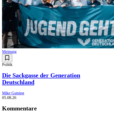
Meinung
Politik
Die Sackgasse der Generation
Deutschland
Mike Gutsing
05.08.26
Kommentare