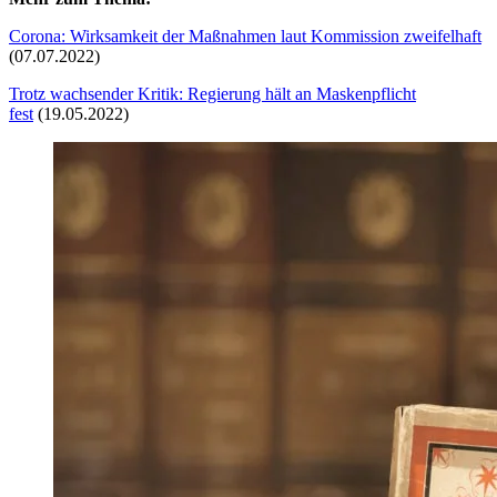
Corona: Wirksamkeit der Maßnahmen laut Kommission zweifelhaft
(07.07.2022)
Trotz wachsender Kritik: Regierung hält an Maskenpflicht
fest
(19.05.2022)