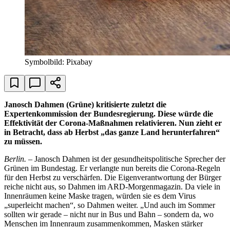
Symbolbild: Pixabay
Janosch Dahmen (Grüne) kritisierte zuletzt die
Expertenkommission der Bundesregierung. Diese würde die
Effektivität der Corona-Maßnahmen relativieren. Nun zieht er
in Betracht, dass ab Herbst „das ganze Land herunterfahren“
zu müssen.
Berlin.
– Janosch Dahmen ist der gesundheitspolitische Sprecher der
Grünen im Bundestag. Er verlangte nun bereits die Corona-Regeln
für den Herbst zu verschärfen. Die Eigenverantwortung der Bürger
reiche nicht aus, so Dahmen im ARD-Morgenmagazin. Da viele in
Innenräumen keine Maske tragen, würden sie es dem Virus
„superleicht machen“, so Dahmen weiter. „Und auch im Sommer
sollten wir gerade – nicht nur in Bus und Bahn – sondern da, wo
Menschen im Innenraum zusammenkommen, Masken stärker