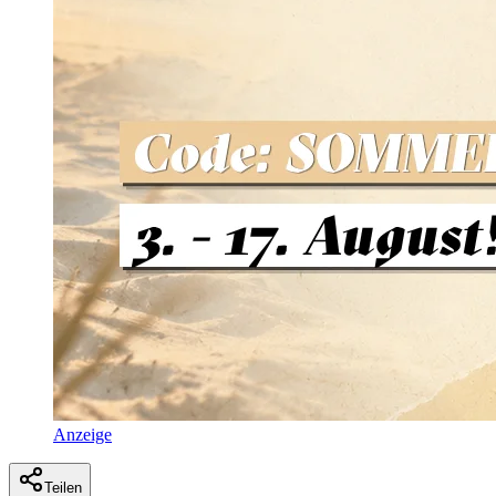
Anzeige
Teilen