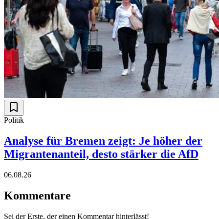
Politik
Analyse für Bremen zeigt: Je höher der
Migrantenanteil, desto stärker die AfD
06.08.26
Kommentare
Sei der Erste, der einen Kommentar hinterlässt!