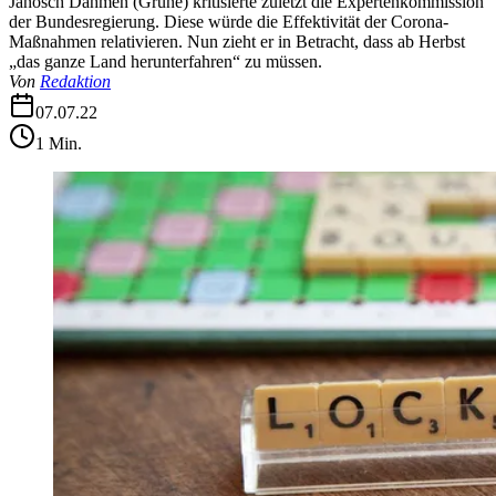
Janosch Dahmen (Grüne) kritisierte zuletzt die Expertenkommission
der Bundesregierung. Diese würde die Effektivität der Corona-
Maßnahmen relativieren. Nun zieht er in Betracht, dass ab Herbst
„das ganze Land herunterfahren“ zu müssen.
Von
Redaktion
07.07.22
1
Min.