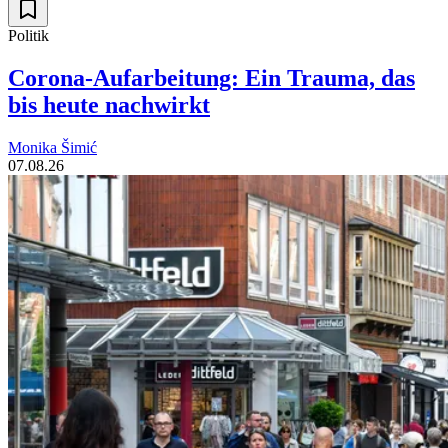
Politik
Corona-Aufarbeitung: Ein Trauma, das
bis heute nachwirkt
Monika Šimić
07.08.26