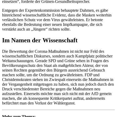
einsetzen“, forderte der Grünen-Gesundheitssprecher.
Entgegen der Expertenkommission behauptete Dahmen, es gäbe
hinreichend wissenschaftliche Evidenz, dass die Masken weiterhin
verlässlichen Schutz vor dem Virus gewährleisten. Er betonte
ebenfalls die Bedeutung einer neuen Impfkampagne, die sich
verstärkt auch an „Jüngere“ richten sollte.
Im Namen der Wissenschaft
Die Bewertung der Corona-Maßnahmen ist nicht nur Feld des
wissenschaftlichen Diskurses, sondern auch Kampfplatz politischer
Weltanschauungen. Gerade SPD und Grüne sehen in Fragen des
Bevölkerungsschutz den Staat als maßgeblichen Akteur, der von
seinen Rechten gegenüber den Bürgern ausreichend Gebrauch
machen sollte, um die Ordnung zu gewährleisten. FDP und
Christdemokraten stehen im Zwiespalt einerseits die Maßnahmen in
der Vergangenheit mitgetragen zu haben, sich nun jedoch durch den
Druck verschiedenster Bereiche gegen die Maßnahmen neu
aufzustellen. Einerseits möchte man sich nicht mit der AfD gemein
machen, die als konsequente Kritikerpartei auftrat, andererseits
befürchtet man den Verlust der Wählergunst.
Mehr zum Thema: