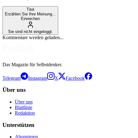
Titel
Erzählen Sie Ihre Meinung...
Einreichen
Sie sind nicht eingeloggt.
Kommentare werden geladen...
Das Magazin für Selbstdenker.
Telegram
Instagram
X
Facebook
Über uns
Über uns
Blattlinie
Redaktion
Unterstützen
Abonnieren