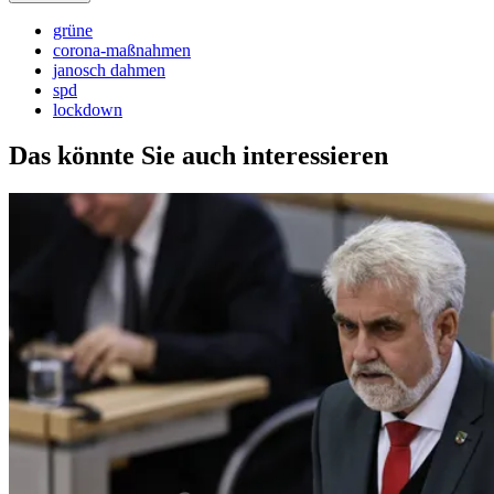
grüne
corona-maßnahmen
janosch dahmen
spd
lockdown
Das könnte Sie auch interessieren