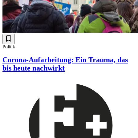
Politik
Corona-Aufarbeitung: Ein Trauma, das
bis heute nachwirkt