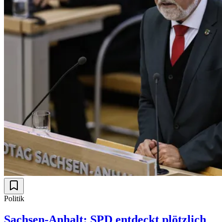
Politik
Sachsen-Anhalt: SPD entdeckt plötzlich