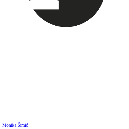
Monika Šimić