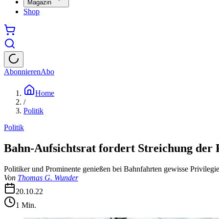
Magazin
Shop
Abonnieren
Abo
Home
/
Politik
Politik
Bahn-Aufsichtsrat fordert Streichung der P
Politiker und Prominente genießen bei Bahnfahrten gewisse Privilegie
Von
Thomas G. Wunder
20.10.22
1
Min.