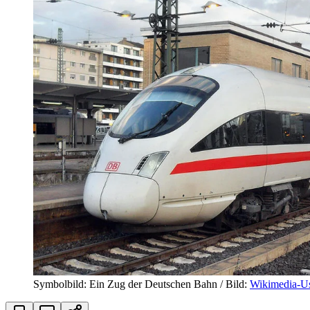
Symbolbild: Ein Zug der Deutschen Bahn / Bild:
Wikimedia-Us