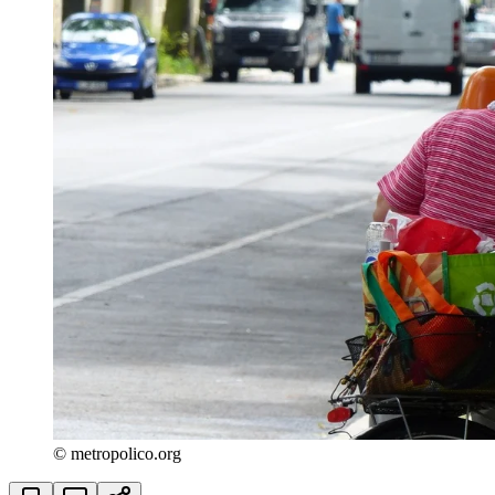
© metropolico.org