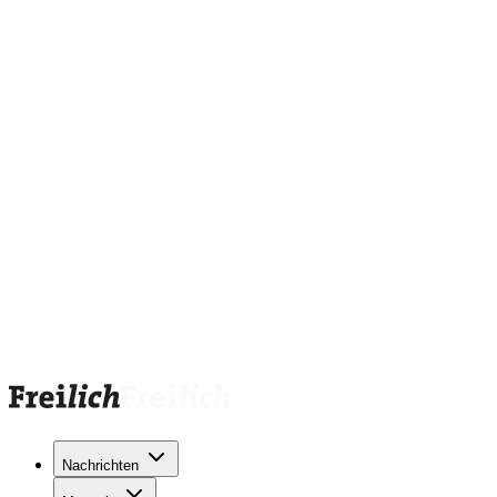
Nachrichten