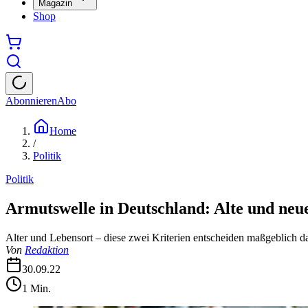
Magazin
Shop
Abonnieren
Abo
Home
/
Politik
Politik
Armutswelle in Deutschland: Alte und ne
Alter und Lebensort – diese zwei Kriterien entscheiden maßgeblich da
Von
Redaktion
30.09.22
1
Min.