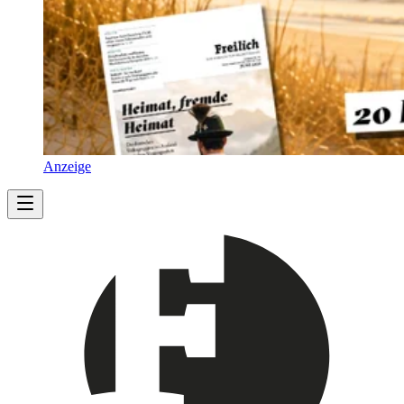
Anzeige