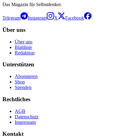
Das Magazin für Selbstdenker.
Telegram
Instagram
X
Facebook
Über uns
Über uns
Blattlinie
Redaktion
Unterstützen
Abonnieren
Shop
Spenden
Rechtliches
AGB
Datenschutz
Impressum
Kontakt