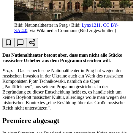
Bild: Nationaltheater in Prag / Bild:
Lynx1211
,
CC BY-
SA 4.0
, via Wikimedia Commons (Bild zugeschnitten)
Das Nationaltheater betont aber, dass man nicht alle Stücke
russischer Urheber aus dem Programm streichen will.
Prag
. – Das tschechische Nationaltheater in Prag hat wegen der
russischen Invasion in der Ukraine auch ein Werk des russischen
Komponisten Pjotr Tschaikowski, nämlich die Oper
„Pantöffelchen“, aus seinem Progamm gestrichen. In der
Begründung zu dieser Entscheidung heißt es, es handle sich um
keinen Boykott russischer Kultur, allerdings wolle man wegen des
historischen Kontextes „eine Erzählung über das Große russische
Reich nicht unterstützen“.
Premiere abgesagt