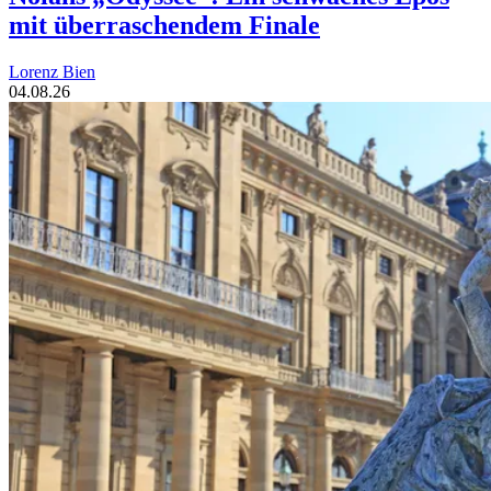
mit überraschendem Finale
Lorenz Bien
04.08.26