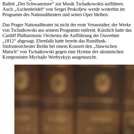
Ballett „Der Schwanensee“ zur Musik Tschaikowskis aufführen.
Auch „Aschenbrödel“ von Sergei Prokofjew werde weiterhin im
Programm des Nationaltheaters und seiner Oper bleiben.
Das Prager Nationaltheater ist nicht der erste Veranstalter, der Werke
von Tschaikowski aus seinem Programm entfernt. Kürzlich hatte das
Cardiff Philharmonic Orchestra die Aufführung der Ouvertüre
„1812“ abgesagt. Ebenfalls hatte bereits das Rundfunk-
Sinfonieorchester Berlin bei einem Konzert den „Slawischen
Marsch“ von Tschaikowski gegen eine Hymne des ukrainischen
Komponisten Mychajlo Werbyzkyjs ausgetauscht.