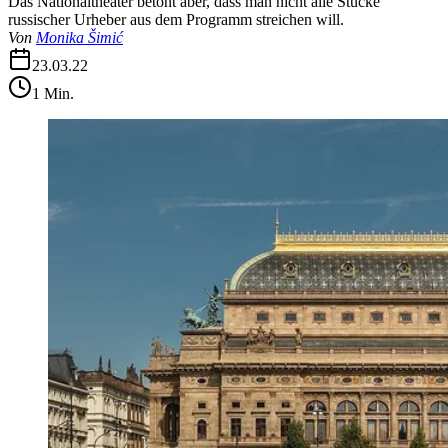
Das Nationaltheater betont aber, dass man nicht alle Stücke
russischer Urheber aus dem Programm streichen will.
Von
Monika Šimić
23.03.22
1
Min.