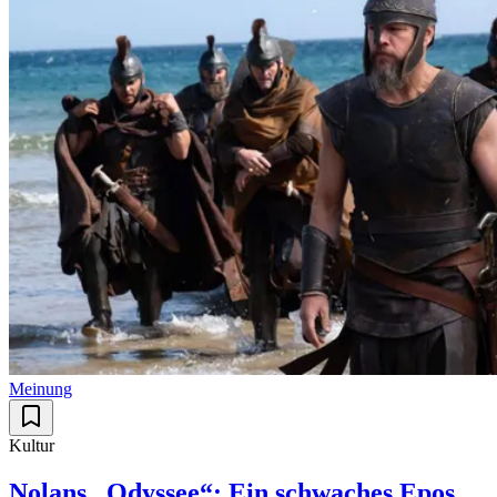
Meinung
Kultur
Nolans „Odyssee“: Ein schwaches Epos