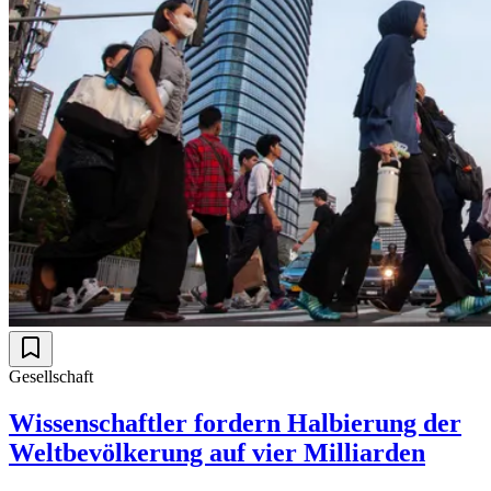
Gesellschaft
Wissenschaftler fordern Halbierung der
Weltbevölkerung auf vier Milliarden