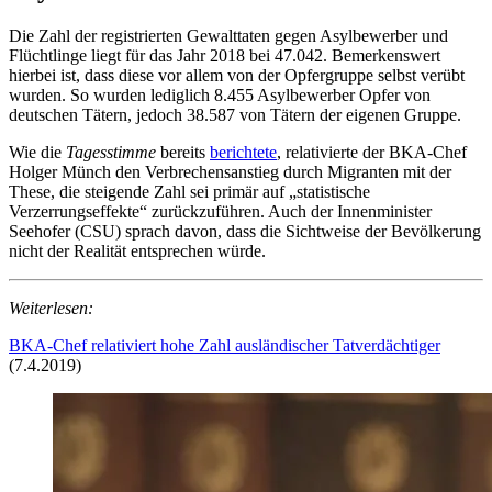
Die Zahl der registrierten Gewalttaten gegen Asylbewerber und
Flüchtlinge liegt für das Jahr 2018 bei 47.042. Bemerkenswert
hierbei ist, dass diese vor allem von der Opfergruppe selbst verübt
wurden. So wurden lediglich 8.455 Asylbewerber Opfer von
deutschen Tätern, jedoch 38.587 von Tätern der eigenen Gruppe.
Wie die
Tagesstimme
bereits
berichtete
, relativierte der BKA-Chef
Holger Münch den Verbrechensanstieg durch Migranten mit der
These, die steigende Zahl sei primär auf „statistische
Verzerrungseffekte“ zurückzuführen. Auch der Innenminister
Seehofer (CSU) sprach davon, dass die Sichtweise der Bevölkerung
nicht der Realität entsprechen würde.
Weiterlesen:
BKA-Chef relativiert hohe Zahl ausländischer Tatverdächtiger
(7.4.2019)