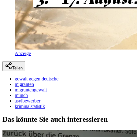
Anzeige
Teilen
gewalt gegen deutsche
migranten
migrantengewalt
münch
asylbewerber
kriminalstatistik
Das könnte Sie auch interessieren