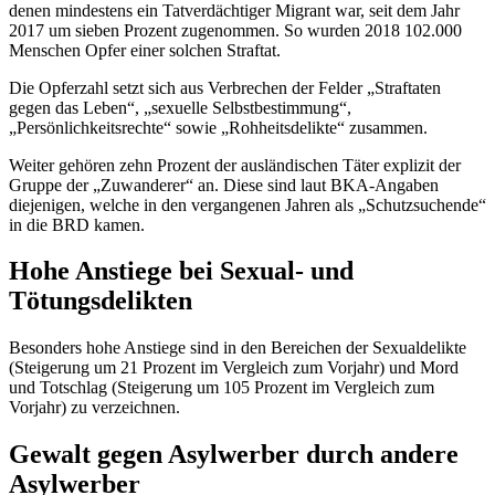
denen mindestens ein Tatverdächtiger Migrant war, seit dem Jahr
2017 um sieben Prozent zugenommen. So wurden 2018 102.000
Menschen Opfer einer solchen Straftat.
Die Opferzahl setzt sich aus Verbrechen der Felder „Straftaten
gegen das Leben“, „sexuelle Selbstbestimmung“,
„Persönlichkeitsrechte“ sowie „Rohheitsdelikte“ zusammen.
Weiter gehören zehn Prozent der ausländischen Täter explizit der
Gruppe der „Zuwanderer“ an. Diese sind laut BKA-Angaben
diejenigen, welche in den vergangenen Jahren als „Schutzsuchende“
in die BRD kamen.
Hohe Anstiege bei Sexual- und
Tötungsdelikten
Besonders hohe Anstiege sind in den Bereichen der Sexualdelikte
(Steigerung um 21 Prozent im Vergleich zum Vorjahr) und Mord
und Totschlag (Steigerung um 105 Prozent im Vergleich zum
Vorjahr) zu verzeichnen.
Gewalt gegen Asylwerber durch andere
Asylwerber