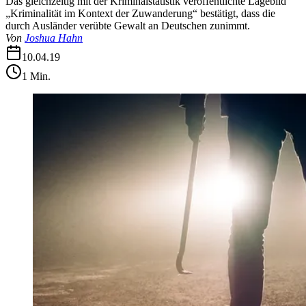
Das gleichzeitig mit der Kriminalstatistik veröffentlichte Lagebild
„Kriminalität im Kontext der Zuwanderung“ bestätigt, dass die
durch Ausländer verübte Gewalt an Deutschen zunimmt.
Von
Joshua Hahn
10.04.19
1
Min.