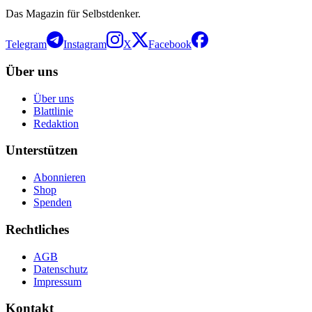
Das Magazin für Selbstdenker.
Telegram
Instagram
X
Facebook
Über uns
Über uns
Blattlinie
Redaktion
Unterstützen
Abonnieren
Shop
Spenden
Rechtliches
AGB
Datenschutz
Impressum
Kontakt