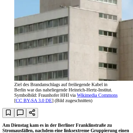
Ziel des Brandanschlags auf freiliegende Kabel in
Berlin war das naheliegende Heinrich-Hertz-Institut.
Symbolbild: Fraunhofer HHI via
Wikimedia Commons
[
CC BY-SA 3.0 DE
] (Bild zugeschnitten)
Am Dienstag kam es in der Berliner Franklinstraße zu
Stromausfällen, nachdem eine linksextreme Gruppierung einen