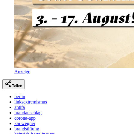
Anzeige
Teilen
berlin
linksextremismus
antifa
brandanschlag
corona-app
kai wegner
brandstiftung