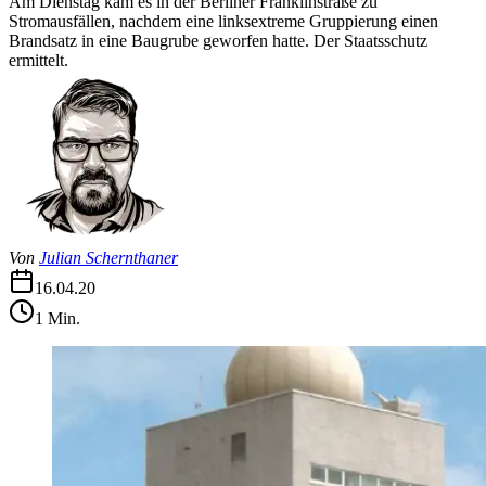
Am Dienstag kam es in der Berliner Franklinstraße zu
Stromausfällen, nachdem eine linksextreme Gruppierung einen
Brandsatz in eine Baugrube geworfen hatte. Der Staatsschutz
ermittelt.
Von
Julian Schernthaner
16.04.20
1
Min.