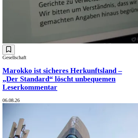
Gesellschaft
Marokko ist sicheres Herkunftsland –
„Der Standard“ löscht unbequemen
Leserkommentar
06.08.26