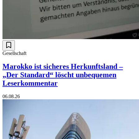
Gesellschaft
Marokko ist sicheres Herkunftsland –
„Der Standard“ löscht unbequemen
Leserkommentar
06.08.26