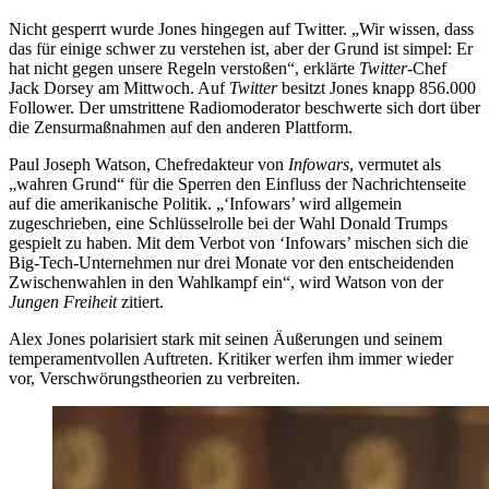
Nicht gesperrt wurde Jones hingegen auf Twitter. „Wir wissen, dass
das für einige schwer zu verstehen ist, aber der Grund ist simpel: Er
hat nicht gegen unsere Regeln verstoßen“, erklärte
Twitter
-Chef
Jack Dorsey am Mittwoch. Auf
Twitter
besitzt Jones knapp 856.000
Follower. Der umstrittene Radiomoderator beschwerte sich dort über
die Zensurmaßnahmen auf den anderen Plattform.
Paul Joseph Watson, Chefredakteur von
Infowars
, vermutet als
„wahren Grund“ für die Sperren den Einfluss der Nachrichtenseite
auf die amerikanische Politik. „‘Infowars’ wird allgemein
zugeschrieben, eine Schlüsselrolle bei der Wahl Donald Trumps
gespielt zu haben. Mit dem Verbot von ‘Infowars’ mischen sich die
Big-Tech-Unternehmen nur drei Monate vor den entscheidenden
Zwischenwahlen in den Wahlkampf ein“, wird Watson von der
Jungen Freiheit
zitiert.
Alex Jones polarisiert stark mit seinen Äußerungen und seinem
temperamentvollen Auftreten. Kritiker werfen ihm immer wieder
vor, Verschwörungstheorien zu verbreiten.