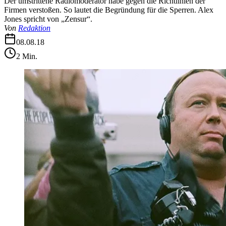
Der umstrittene Radiomoderator habe gegen die Richtlinien der
Firmen verstoßen. So lautet die Begründung für die Sperren. Alex
Jones spricht von „Zensur“.
Von
Redaktion
08.08.18
2
Min.