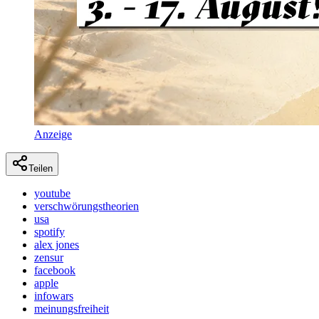
Anzeige
Teilen
youtube
verschwörungstheorien
usa
spotify
alex jones
zensur
facebook
apple
infowars
meinungsfreiheit