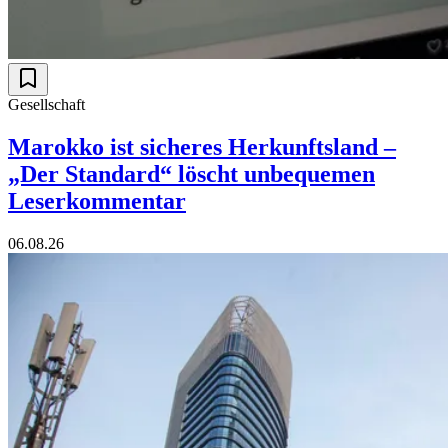
Gesellschaft
Marokko ist sicheres Herkunftsland –
„Der Standard“ löscht unbequemen
Leserkommentar
06.08.26