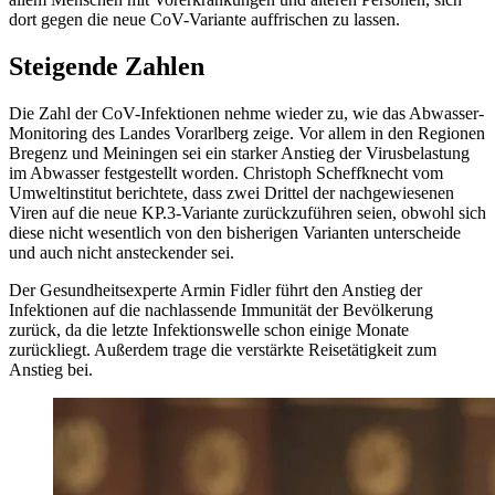
dort gegen die neue CoV-Variante auffrischen zu lassen.
Steigende Zahlen
Die Zahl der CoV-Infektionen nehme wieder zu, wie das Abwasser-
Monitoring des Landes Vorarlberg zeige. Vor allem in den Regionen
Bregenz und Meiningen sei ein starker Anstieg der Virusbelastung
im Abwasser festgestellt worden. Christoph Scheffknecht vom
Umweltinstitut berichtete, dass zwei Drittel der nachgewiesenen
Viren auf die neue KP.3-Variante zurückzuführen seien, obwohl sich
diese nicht wesentlich von den bisherigen Varianten unterscheide
und auch nicht ansteckender sei.
Der Gesundheitsexperte Armin Fidler führt den Anstieg der
Infektionen auf die nachlassende Immunität der Bevölkerung
zurück, da die letzte Infektionswelle schon einige Monate
zurückliegt. Außerdem trage die verstärkte Reisetätigkeit zum
Anstieg bei.