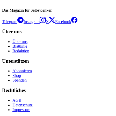
Das Magazin für Selbstdenker.
Telegram
Instagram
X
Facebook
Über uns
Über uns
Blattlinie
Redaktion
Unterstützen
Abonnieren
Shop
Spenden
Rechtliches
AGB
Datenschutz
Impressum