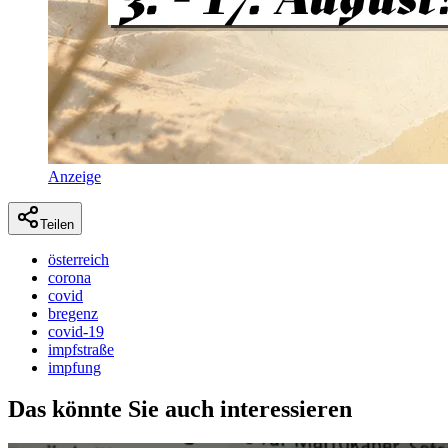
Anzeige
Teilen
österreich
corona
covid
bregenz
covid-19
impfstraße
impfung
Das könnte Sie auch interessieren