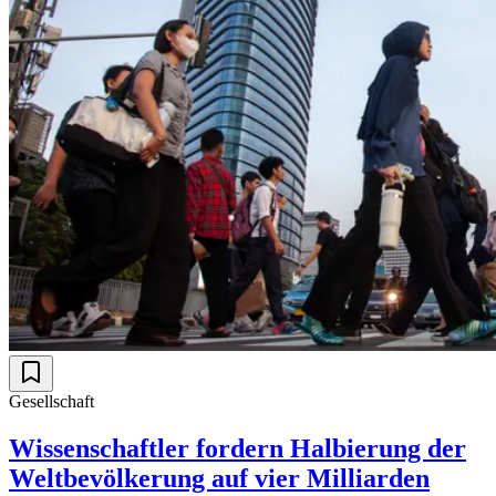
Gesellschaft
Wissenschaftler fordern Halbierung der
Weltbevölkerung auf vier Milliarden