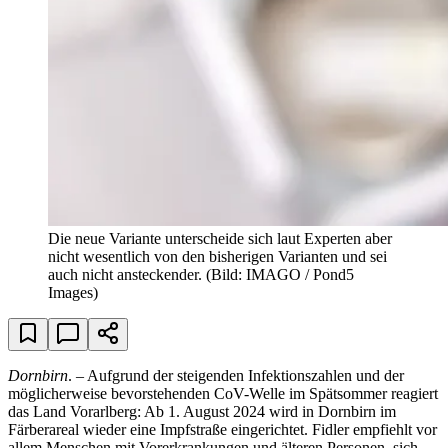
Die neue Variante unterscheide sich laut Experten aber
nicht wesentlich von den bisherigen Varianten und sei
auch nicht ansteckender.
(Bild: IMAGO / Pond5
Images)
Dornbirn
. – Aufgrund der steigenden Infektionszahlen und der
möglicherweise bevorstehenden CoV-Welle im Spätsommer reagiert
das Land Vorarlberg: Ab 1. August 2024 wird in Dornbirn im
Färberareal wieder eine Impfstraße eingerichtet. Fidler empfiehlt vor
allem Menschen mit Vorerkrankungen und älteren Personen, sich