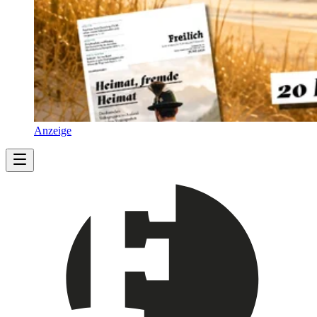
Anzeige