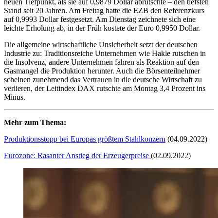
neuen Tiefpunkt, als sie auf 0,9879 Dollar abrutschte – den tiefsten
Stand seit 20 Jahren. Am Freitag hatte die EZB den Referenzkurs
auf 0,9993 Dollar festgesetzt. Am Dienstag zeichnete sich eine
leichte Erholung ab, in der Früh kostete der Euro 0,9950 Dollar.
Die allgemeine wirtschaftliche Unsicherheit setzt der deutschen
Industrie zu: Traditionsreiche Unternehmen wie Hakle rutschen in
die Insolvenz, andere Unternehmen fahren als Reaktion auf den
Gasmangel die Produktion herunter. Auch die Börsenteilnehmer
scheinen zunehmend das Vertrauen in die deutsche Wirtschaft zu
verlieren, der Leitindex DAX rutschte am Montag 3,4 Prozent ins
Minus.
Mehr zum Thema:
Produktionsstopp bei Europas größtem Stahlkonzern
(04.09.2022)
Eurozone: Rasanter Anstieg der Erzeugerpreise
(02.09.2022)