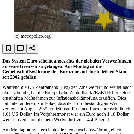
(c) metropolico.org
Das System Euro scheint angesichts der globalen Verwerfungen
an seine Grenzen zu gelangen. Am Montag ist die
Gemeinschaftswährung der Eurozone auf ihren tiefsten Stand
seit 2002 gefallen.
Während die US-Zentralbank (Fed) den Zins weiter und weiter nach
oben schraubt, hat die Europäische Zentralbank (EZB) bisher keine
ernsthaften Maßnahmen zur Inflationsbekämpfung ergriffen. Dies
hat unter anderem zur Folge, dass der Euro beständig an Wert
verliert. Im August 2022 erhielt man für einen Euro durchschnittlich
1,01 US-Dollar. Im Vorjahresmonat war ein Euro noch 1,18 Dollar
wert. Das entspricht einem Wertverlust von 14,4 Prozent.
Am Montagmorgen erreichte die Gemeinschaftswährung einen