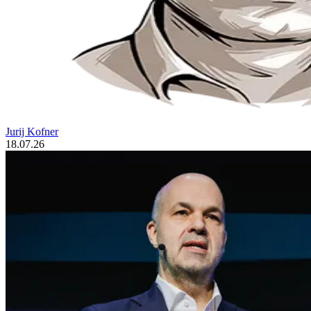
Jurij Kofner
18.07.26