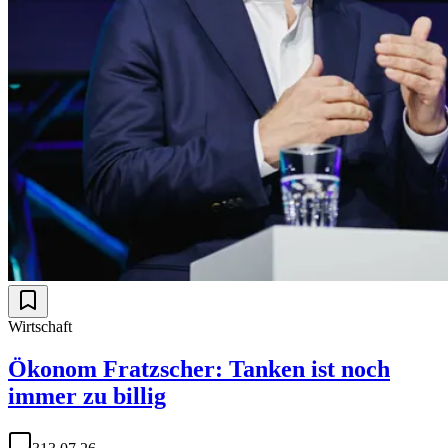
Wirtschaft
Ökonom Fratzscher: Tanken ist noch
immer zu billig