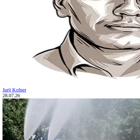
Jurij Kofner
28.07.26