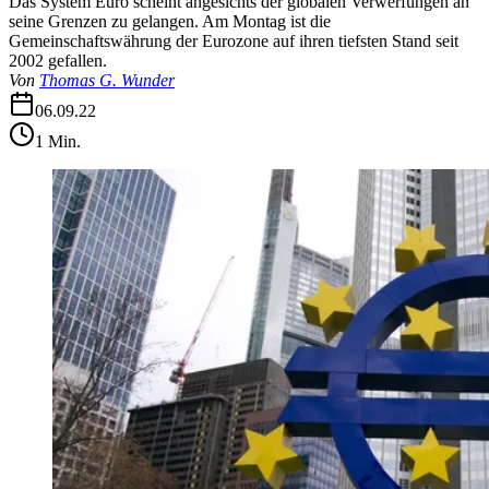
Das System Euro scheint angesichts der globalen Verwerfungen an
seine Grenzen zu gelangen. Am Montag ist die
Gemeinschaftswährung der Eurozone auf ihren tiefsten Stand seit
2002 gefallen.
Von
Thomas G. Wunder
06.09.22
1
Min.