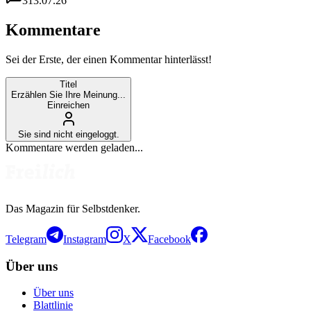
3
13.07.26
Kommentare
Sei der Erste, der einen Kommentar hinterlässt!
Titel
Erzählen Sie Ihre Meinung...
Einreichen
Sie sind nicht eingeloggt.
Kommentare werden geladen...
Das Magazin für Selbstdenker.
Telegram
Instagram
X
Facebook
Über uns
Über uns
Blattlinie