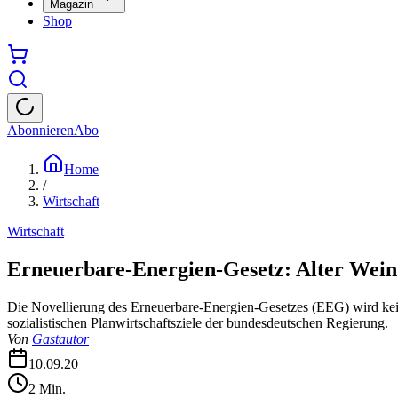
Magazin
Shop
Abonnieren
Abo
Home
/
Wirtschaft
Wirtschaft
Erneuerbare-Energien-Gesetz: Alter Wein
Die Novellierung des Erneuerbare-Energien-Gesetzes (EEG) wird keine
sozialistischen Planwirtschaftsziele der bundesdeutschen Regierung.
Von
Gastautor
10.09.20
2
Min.