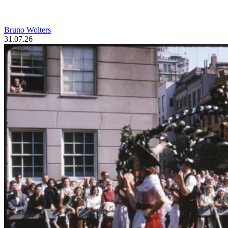
Bruno Wolters
31.07.26