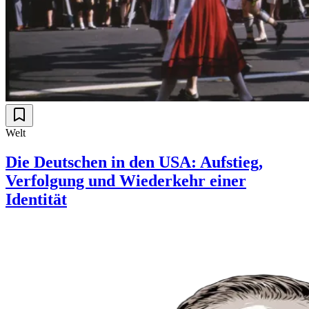
Welt
Die Deutschen in den USA: Aufstieg,
Verfolgung und Wiederkehr einer
Identität