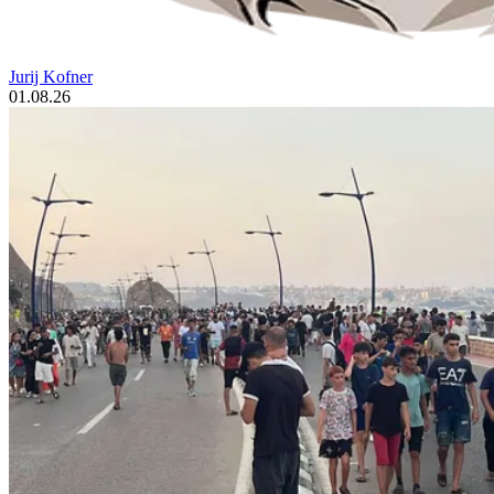
Jurij Kofner
01.08.26