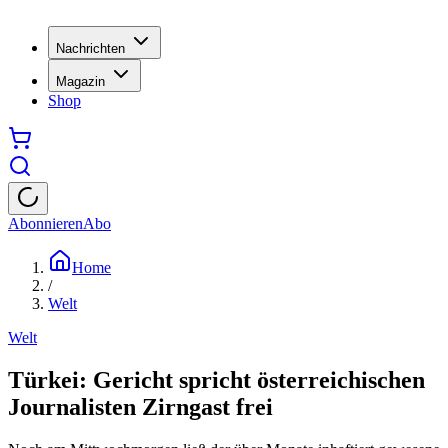
Nachrichten
Magazin
Shop
Abonnieren
Abo
Home
/
Welt
Welt
Türkei: Gericht spricht österreichischen
Journalisten Zirngast frei