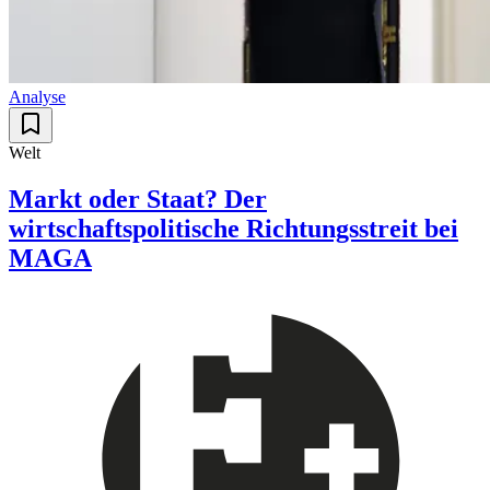
Analyse
Welt
Markt oder Staat? Der
wirtschaftspolitische Richtungsstreit bei
MAGA