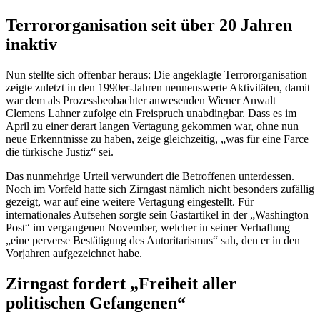
Terrororganisation seit über 20 Jahren
inaktiv
Nun stellte sich offenbar heraus: Die angeklagte Terrororganisation
zeigte zuletzt in den 1990er-Jahren nennenswerte Aktivitäten, damit
war dem als Prozessbeobachter anwesenden Wiener Anwalt
Clemens Lahner zufolge ein Freispruch unabdingbar. Dass es im
April zu einer derart langen Vertagung gekommen war, ohne nun
neue Erkenntnisse zu haben, zeige gleichzeitig, „was für eine Farce
die türkische Justiz“ sei.
Das nunmehrige Urteil verwundert die Betroffenen unterdessen.
Noch im Vorfeld hatte sich Zirngast nämlich nicht besonders zufällig
gezeigt, war auf eine weitere Vertagung eingestellt. Für
internationales Aufsehen sorgte sein Gastartikel in der „Washington
Post“ im vergangenen November, welcher in seiner Verhaftung
„eine perverse Bestätigung des Autoritarismus“ sah, den er in den
Vorjahren aufgezeichnet habe.
Zirngast fordert „Freiheit aller
politischen Gefangenen“