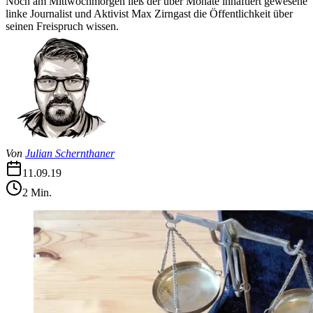
Noch am Mittwochmorgen ließ der über Monate inhaftiert gewesene
linke Journalist und Aktivist Max Zirngast die Öffentlichkeit über
seinen Freispruch wissen.
Von
Julian Schernthaner
11.09.19
2
Min.