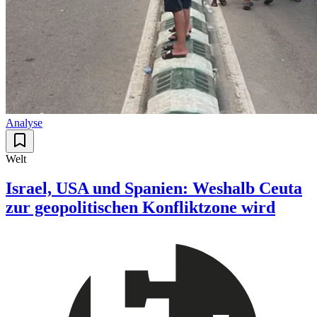
Analyse
Welt
Israel, USA und Spanien: Weshalb Ceuta
zur geopolitischen Konfliktzone wird