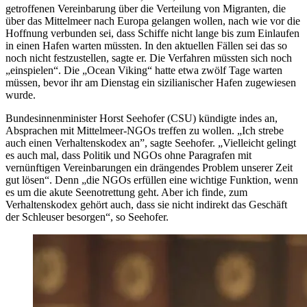
getroffenen Vereinbarung über die Verteilung von Migranten, die
über das Mittelmeer nach Europa gelangen wollen, nach wie vor die
Hoffnung verbunden sei, dass Schiffe nicht lange bis zum Einlaufen
in einen Hafen warten müssten. In den aktuellen Fällen sei das so
noch nicht festzustellen, sagte er. Die Verfahren müssten sich noch
„einspielen“. Die „Ocean Viking“ hatte etwa zwölf Tage warten
müssen, bevor ihr am Dienstag ein sizilianischer Hafen zugewiesen
wurde.
Bundesinnenminister Horst Seehofer (CSU) kündigte indes an,
Absprachen mit Mittelmeer-NGOs treffen zu wollen. „Ich strebe
auch einen Verhaltenskodex an”, sagte Seehofer. „Vielleicht gelingt
es auch mal, dass Politik und NGOs ohne Paragrafen mit
vernünftigen Vereinbarungen ein drängendes Problem unserer Zeit
gut lösen“. Denn „die NGOs erfüllen eine wichtige Funktion, wenn
es um die akute Seenotrettung geht. Aber ich finde, zum
Verhaltenskodex gehört auch, dass sie nicht indirekt das Geschäft
der Schleuser besorgen“, so Seehofer.