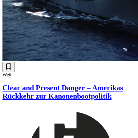
Welt
Clear and Present Danger – Amerikas
Rückkehr zur Kanonenbootpolitik