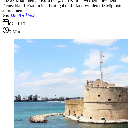
Die 88 Migranten an Bord der „Alan Kurdi“ werden umverteilt.
Deutschland, Frankreich, Portugal und Irland werden die Migranten
aufnehmen.
Von
Monika Šimić
02.11.19
2
Min.