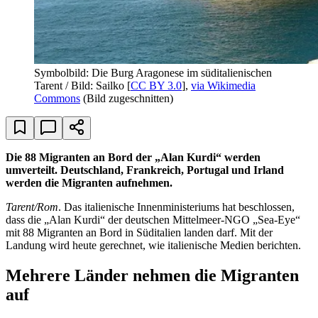
Symbolbild: Die Burg Aragonese im süditalienischen
Tarent / Bild: Sailko [
CC BY 3.0
],
via Wikimedia
Commons
(Bild zugeschnitten)
Die 88 Migranten an Bord der „Alan Kurdi“ werden
umverteilt. Deutschland, Frankreich, Portugal und Irland
werden die Migranten aufnehmen.
Tarent/Rom
. Das italienische Innenministeriums hat beschlossen,
dass die „Alan Kurdi“ der deutschen Mittelmeer-NGO „Sea-Eye“
mit 88 Migranten an Bord in Süditalien landen darf. Mit der
Landung wird heute gerechnet, wie italienische Medien berichten.
Mehrere Länder nehmen die Migranten
auf