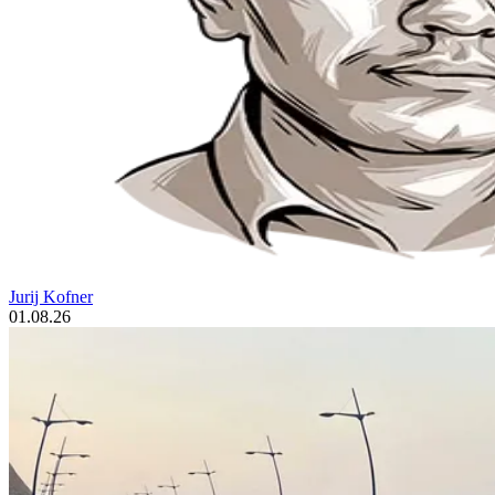
Jurij Kofner
01.08.26