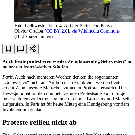
Bild: Gelbwesten beim 4. Akt der Proteste in Paris /
Olivier Ortelpa [
CC BY 2.0
],
via Wikimedia Commons
(Bild zugeschnitten)
Auch heute protestieren wieder Zehntausende „Gelbwesten“ in
mehreren französischen Städten
.
Paris
. Auch nach mehreren Wochen denken die sogenannten
„Gelbwesten“ nicht ans Aufhören. In Frankreich werden heute
erneut Zehntausende Menschen zu neuen Protesten erwartet. Die
Bewegung hat für den nunmehr zehnten Protestsamstag in Folge
unter anderem zu Demonstrationen in Paris, Bordeaux und Marseille
aufgerufen. In Paris ist für heute Mittag eine Kundgebung vor dem
Invalidendom geplant.
Proteste reißen nicht ab