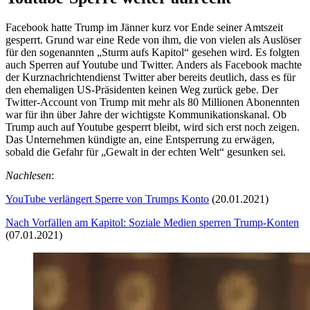
Facebook hatte Trump im Jänner kurz vor Ende seiner Amtszeit
gesperrt. Grund war eine Rede von ihm, die von vielen als Auslöser
für den sogenannten „Sturm aufs Kapitol“ gesehen wird. Es folgten
auch Sperren auf Youtube und Twitter. Anders als Facebook machte
der Kurznachrichtendienst Twitter aber bereits deutlich, dass es für
den ehemaligen US-Präsidenten keinen Weg zurück gebe. Der
Twitter-Account von Trump mit mehr als 80 Millionen Abonennten
war für ihn über Jahre der wichtigste Kommunikationskanal. Ob
Trump auch auf Youtube gesperrt bleibt, wird sich erst noch zeigen.
Das Unternehmen kündigte an, eine Entsperrung zu erwägen,
sobald die Gefahr für „Gewalt in der echten Welt“ gesunken sei.
Nachlesen
:
YouTube verlängert Sperre von Trumps Konto
(20.01.2021)
Nach Vorfällen am Kapitol: Soziale Medien sperren Trump-Konten
(07.01.2021)