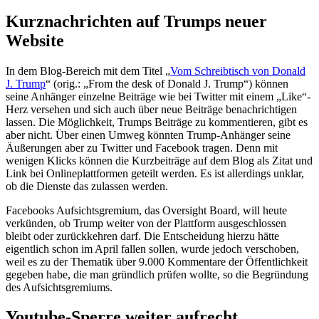
Kurznachrichten auf Trumps neuer
Website
In dem Blog-Bereich mit dem Titel „
Vom Schreibtisch von Donald
J. Trump
“ (orig.: „From the desk of Donald J. Trump“) können
seine Anhänger einzelne Beiträge wie bei Twitter mit einem „Like“-
Herz versehen und sich auch über neue Beiträge benachrichtigen
lassen. Die Möglichkeit, Trumps Beiträge zu kommentieren, gibt es
aber nicht. Über einen Umweg könnten Trump-Anhänger seine
Äußerungen aber zu Twitter und Facebook tragen. Denn mit
wenigen Klicks können die Kurzbeiträge auf dem Blog als Zitat und
Link bei Onlineplattformen geteilt werden. Es ist allerdings unklar,
ob die Dienste das zulassen werden.
Facebooks Aufsichtsgremium, das Oversight Board, will heute
verkünden, ob Trump weiter von der Plattform ausgeschlossen
bleibt oder zurückkehren darf. Die Entscheidung hierzu hätte
eigentlich schon im April fallen sollen, wurde jedoch verschoben,
weil es zu der Thematik über 9.000 Kommentare der Öffentlichkeit
gegeben habe, die man gründlich prüfen wollte, so die Begründung
des Aufsichtsgremiums.
Youtube-Sperre weiter aufrecht