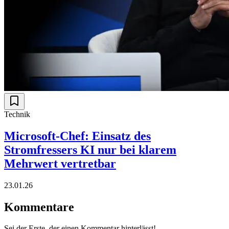
Technik
Microsoft-Chef: Einsatz des
Stromfressers KI nur bei klarem
Mehrwert vertretbar
23.01.26
Kommentare
Sei der Erste, der einen Kommentar hinterlässt!