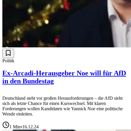
Politik
Ex-Arcadi-Herausgeber Noe will für AfD
in den Bundestag
Deutschland steht vor großen Herausforderungen – die AfD sieht
sich als letzte Chance für einen Kurswechsel. Mit klaren
Forderungen wollen Kandidaten wie Yannick Noe eine politische
Wende einleiten.
1
Min
•
16.12.24