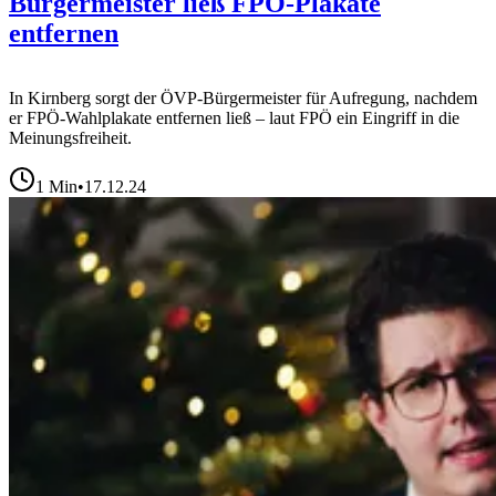
Bürgermeister ließ FPÖ-Plakate
entfernen
In Kirnberg sorgt der ÖVP-Bürgermeister für Aufregung, nachdem
er FPÖ-Wahlplakate entfernen ließ – laut FPÖ ein Eingriff in die
Meinungsfreiheit.
1
Min
•
17.12.24