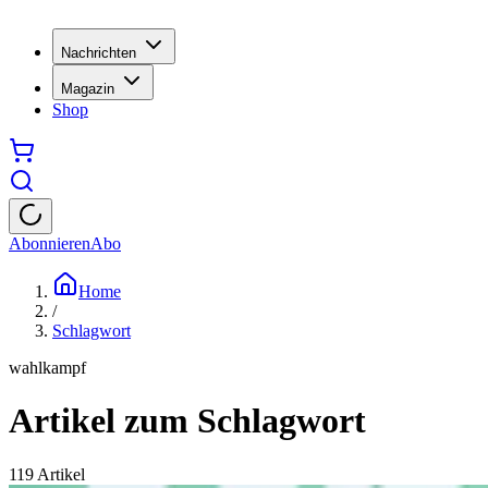
Nachrichten
Magazin
Shop
Abonnieren
Abo
Home
/
Schlagwort
wahlkampf
Artikel zum Schlagwort
119
Artikel