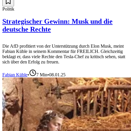
Politik
Strategischer Gewinn: Musk und die
deutsche Rechte
Die AfD profitiert von der Unterstützung durch Elon Musk, meint
Fabian Küble in seinem Kommentar für FREILICH. Gleichzeitig
beklagt er, dass viele Rechte den Tesla-Chef zu kritisch sehen, statt
sich über den Erfolg zu freuen.
Fabian Küble
•
7
Min
•
08.01.25