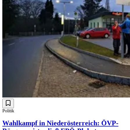
Politik
Wahlkampf in Niederösterreich: ÖVP-