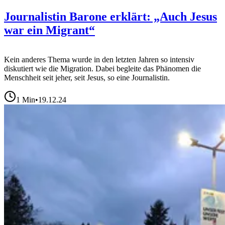
Journalistin Barone erklärt: „Auch Jesus
war ein Migrant“
Kein anderes Thema wurde in den letzten Jahren so intensiv
diskutiert wie die Migration. Dabei begleite das Phänomen die
Menschheit seit jeher, seit Jesus, so eine Journalistin.
1
Min
•
19.12.24