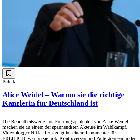
Politik
Alice Weidel – Warum sie die richtige
Kanzlerin für Deutschland ist
Die Beliebtheitswerte und Führungsqualitäten von Alice Weidel
machen sie zu einem der spannendsten Akteure im Wahlkampf.
Videoblogger Niklas Lotz zeigt in seinem Kommentar für
FREILICH, warum sie trotz Kontroversen und Parteigrenzen in der