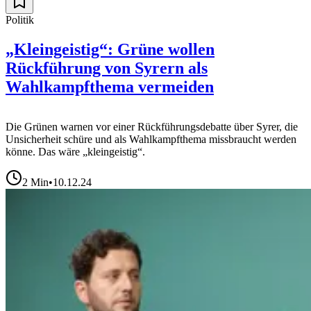
Politik
„Kleingeistig“: Grüne wollen
Rückführung von Syrern als
Wahlkampfthema vermeiden
Die Grünen warnen vor einer Rückführungsdebatte über Syrer, die
Unsicherheit schüre und als Wahlkampfthema missbraucht werden
könne. Das wäre „kleingeistig“.
2
Min
•
10.12.24