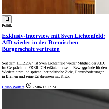
Politik
Exklusiv-Interview mit Sven Lichtenfeld:
AfD wieder in der Bremischen
Bürgerschaft vertreten
Seit dem 11.12.2024 ist Sven Lichtenfeld wieder Mitglied der AfD.
Im Gespräch mit FREILICH erläutert er seine Beweggründe für den
Wiedereintritt und spricht über politische Ziele, Herausforderungen
in Bremen und seine Erfahrungen mit Kritik.
Bruno Wolters
•
6
Min
•
12.12.24