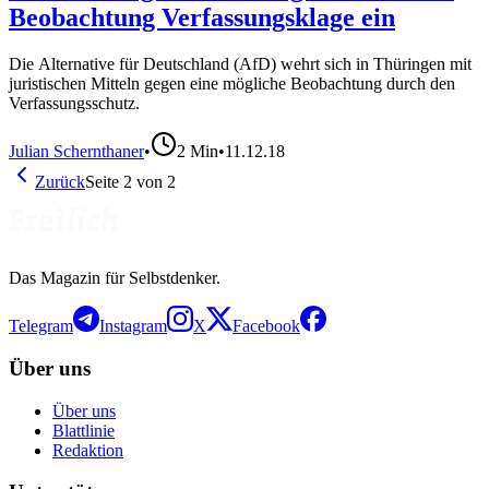
Beobachtung Verfassungsklage ein
Die Alternative für Deutschland (AfD) wehrt sich in Thüringen mit
juristischen Mitteln gegen eine mögliche Beobachtung durch den
Verfassungsschutz.
Julian Schernthaner
•
2
Min
•
11.12.18
Zurück
Seite
2
von
2
Das Magazin für Selbstdenker.
Telegram
Instagram
X
Facebook
Über uns
Über uns
Blattlinie
Redaktion