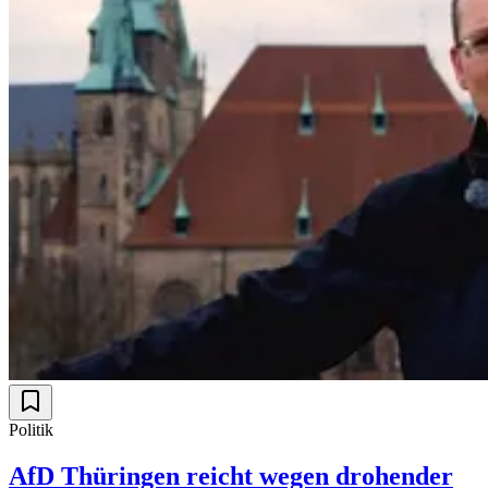
Politik
AfD Thüringen reicht wegen drohender