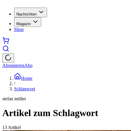
Nachrichten
Magazin
Shop
Abonnieren
Abo
Home
/
Schlagwort
stefan möller
Artikel zum Schlagwort
13
Artikel