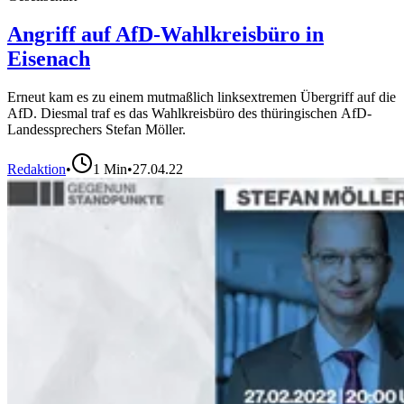
Angriff auf AfD-Wahlkreisbüro in
Eisenach
Erneut kam es zu einem mutmaßlich linksextremen Übergriff auf die
AfD. Diesmal traf es das Wahlkreisbüro des thüringischen AfD-
Landessprechers Stefan Möller.
Redaktion
•
1
Min
•
27.04.22