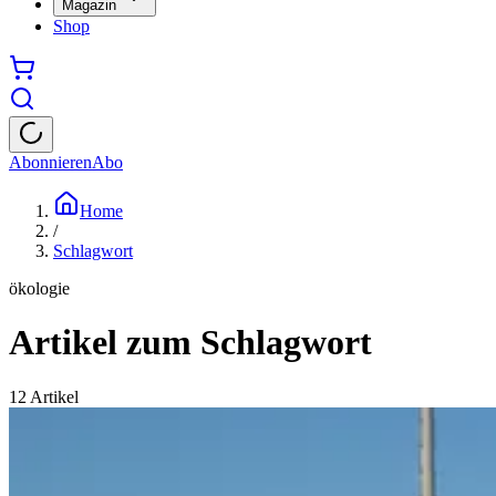
Magazin
Shop
Abonnieren
Abo
Home
/
Schlagwort
ökologie
Artikel zum Schlagwort
12
Artikel