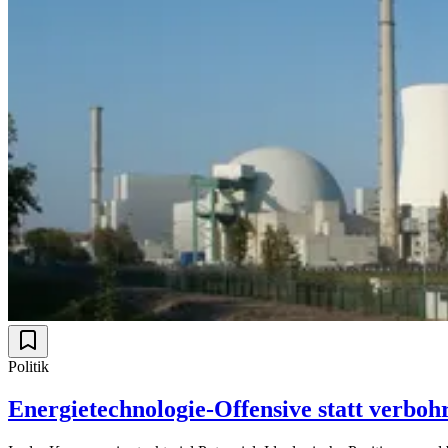
Politik
Energietechnologie-Offensive statt verboh