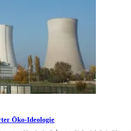
rter Öko-Ideologie