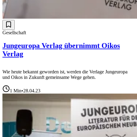
Gesellschaft
Jungeuropa Verlag übernimmt Oikos
Verlag
Wie heute bekannt geworden ist, werden die Verlage Jungeuropa
und Oikos in Zukunft gemeinsame Wege gehen.
1
Min
•
28.04.23