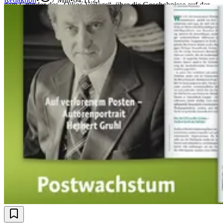
dem Gründer des „Oikos Verlags“, über die Geschehnisse auf der
Buchmesse und den Medientrubel.