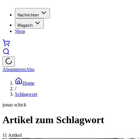
Nachrichten
Magazin
Shop
Abonnieren
Abo
Home
/
Schlagwort
jonas schick
Artikel zum Schlagwort
11
Artikel