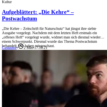
Kultur
Aufgeblättert: „Die Kehre“ –
Postwachstum
„Die Kehre – Zeitschrift für Naturschutz“ hat jüngst ihre siebte
Ausgabe vorgelegt. Nachdem mit dem letzten Heft erstmals ein
„offenes Heft“ vorgelegt wurde, widmet man sich diesmal wieder
einem Schwerpunkt. Diesmal wurde das Thema Postwachstum
behandelt. Wir haben reingeschaut.
Gastautor
•
2
Min
•
17.10.21