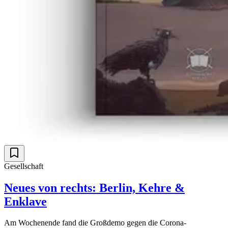
Gesellschaft
Neues von rechts: Berlin, Kehre &
Enklave
Am Wochenende fand die Großdemo gegen die Corona-