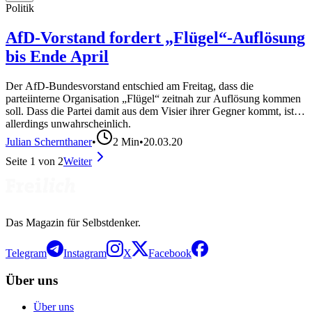
Politik
AfD-Vorstand fordert „Flügel“-Auflösung
bis Ende April
Der AfD-Bundesvorstand entschied am Freitag, dass die
parteiinterne Organisation „Flügel“ zeitnah zur Auflösung kommen
soll. Dass die Partei damit aus dem Visier ihrer Gegner kommt, ist
allerdings unwahrscheinlich.
Julian Schernthaner
•
2
Min
•
20.03.20
Seite
1
von
2
Weiter
Das Magazin für Selbstdenker.
Telegram
Instagram
X
Facebook
Über uns
Über uns