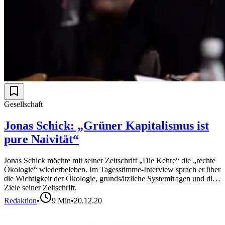
Gesellschaft
Jonas Schick: „Grüner Kapitalismus ist
pure Naivität“
Jonas Schick möchte mit seiner Zeitschrift „Die Kehre“ die „rechte
Ökologie“ wiederbeleben. Im Tagesstimme-Interview sprach er über
die Wichtigkeit der Ökologie, grundsätzliche Systemfragen und die
Ziele seiner Zeitschrift.
Redaktion
•
9
Min
•
20.12.20