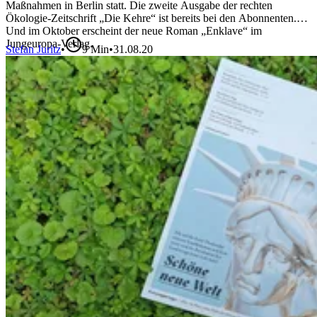
Maßnahmen in Berlin statt. Die zweite Ausgabe der rechten
Ökologie-Zeitschrift „Die Kehre“ ist bereits bei den Abonnenten.
Und im Oktober erscheint der neue Roman „Enklave“ im
Jungeuropa-Verlag.
Stefan Juritz
•
9
Min
•
31.08.20