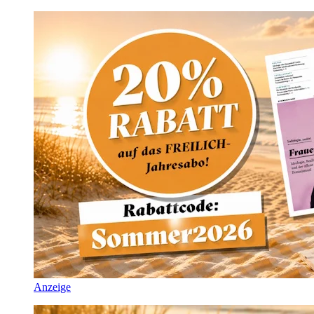
Anzeige