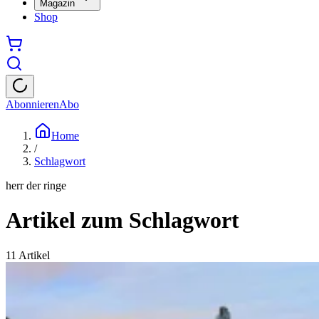
Magazin
Shop
Abonnieren
Abo
Home
/
Schlagwort
herr der ringe
Artikel zum Schlagwort
11
Artikel