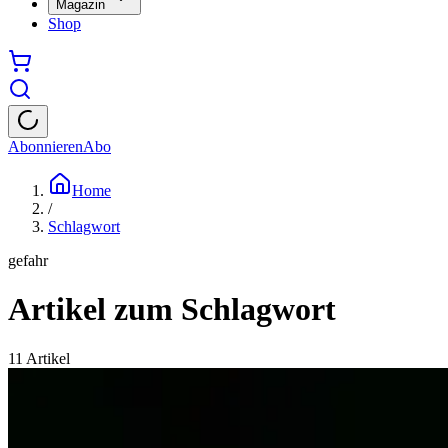
Magazin
Shop
Abonnieren
Abo
Home
/
Schlagwort
gefahr
Artikel zum Schlagwort
11
Artikel