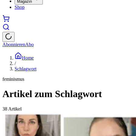
Magazin
Shop
Abonnieren
Abo
Home
/
Schlagwort
feminismus
Artikel zum Schlagwort
38
Artikel