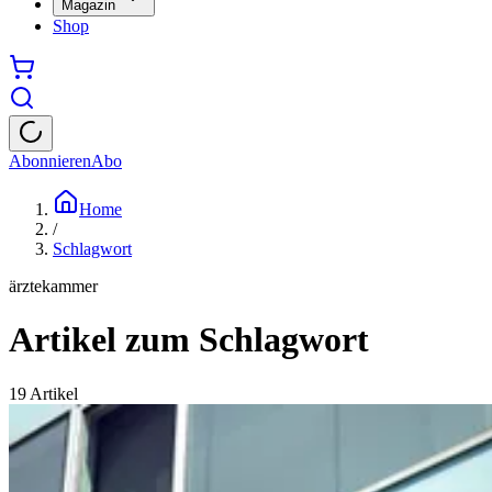
Magazin
Shop
Abonnieren
Abo
Home
/
Schlagwort
ärztekammer
Artikel zum Schlagwort
19
Artikel