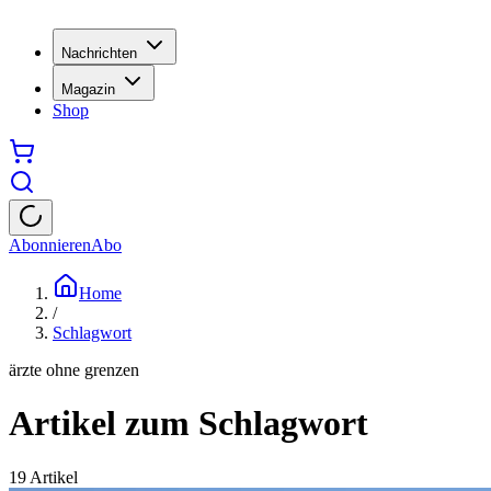
Nachrichten
Magazin
Shop
Abonnieren
Abo
Home
/
Schlagwort
ärzte ohne grenzen
Artikel zum Schlagwort
19
Artikel