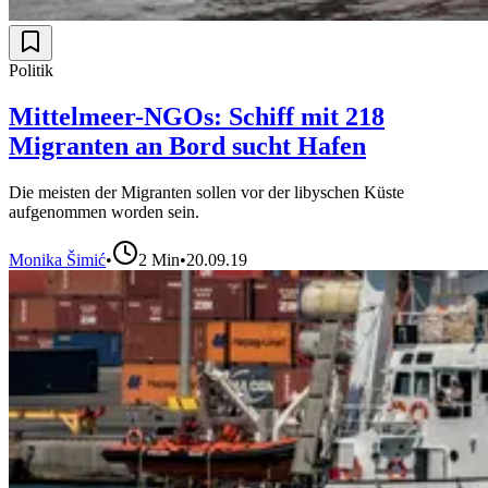
Politik
Mittelmeer-NGOs: Schiff mit 218
Migranten an Bord sucht Hafen
Die meisten der Migranten sollen vor der libyschen Küste
aufgenommen worden sein.
Monika Šimić
•
2
Min
•
20.09.19