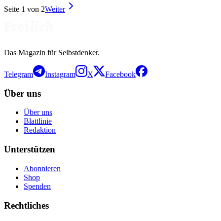
Seite
1
von
2
Weiter
Das Magazin für Selbstdenker.
Telegram
Instagram
X
Facebook
Über uns
Über uns
Blattlinie
Redaktion
Unterstützen
Abonnieren
Shop
Spenden
Rechtliches