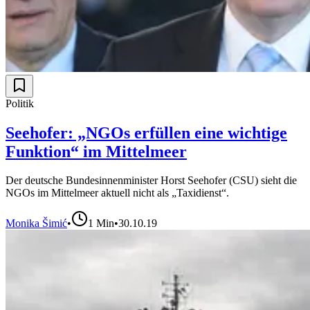
Politik
Seehofer: „NGOs erfüllen eine wichtige
Funktion“ im Mittelmeer
Der deutsche Bundesinnenminister Horst Seehofer (CSU) sieht die
NGOs im Mittelmeer aktuell nicht als „Taxidienst“.
Monika Šimić
•
1
Min
•
30.10.19