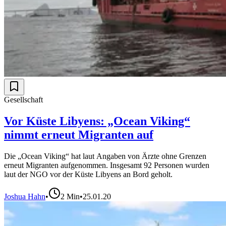
Gesellschaft
Vor Küste Libyens: „Ocean Viking“
nimmt erneut Migranten auf
Die „Ocean Viking“ hat laut Angaben von Ärzte ohne Grenzen
erneut Migranten aufgenommen. Insgesamt 92 Personen wurden
laut der NGO vor der Küste Libyens an Bord geholt.
Joshua Hahn
•
2
Min
•
25.01.20