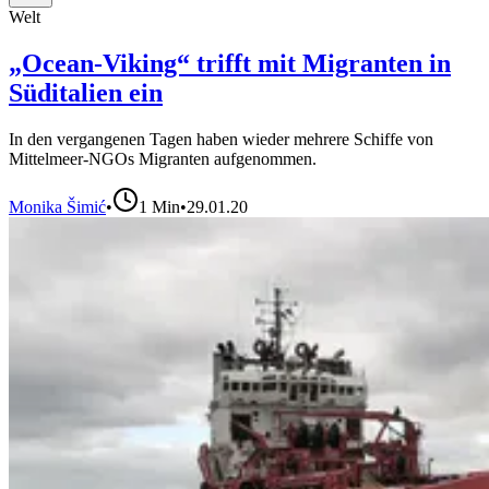
Welt
„Ocean-Viking“ trifft mit Migranten in
Süditalien ein
In den vergangenen Tagen haben wieder mehrere Schiffe von
Mittelmeer-NGOs Migranten aufgenommen.
Monika Šimić
•
1
Min
•
29.01.20