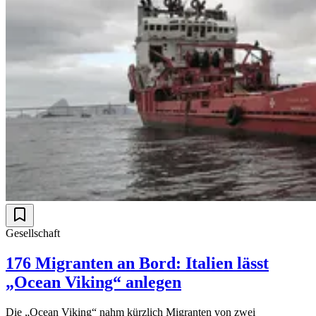
Gesellschaft
176 Migranten an Bord: Italien lässt
„Ocean Viking“ anlegen
Die „Ocean Viking“ nahm kürzlich Migranten von zwei