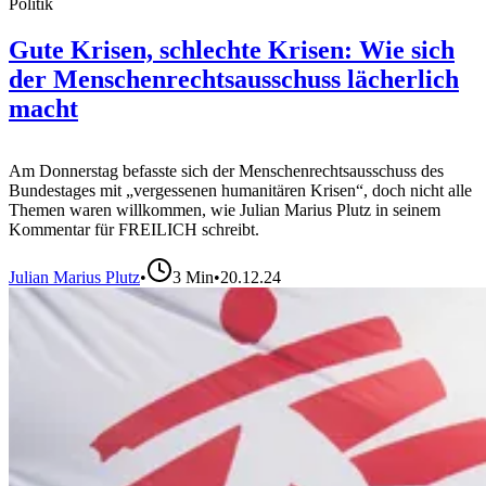
Politik
Gute Krisen, schlechte Krisen: Wie sich
der Menschenrechtsausschuss lächerlich
macht
Am Donnerstag befasste sich der Menschenrechtsausschuss des
Bundestages mit „vergessenen humanitären Krisen“, doch nicht alle
Themen waren willkommen, wie Julian Marius Plutz in seinem
Kommentar für FREILICH schreibt.
Julian Marius Plutz
•
3
Min
•
20.12.24