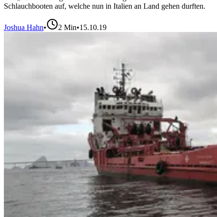
Schlauchbooten auf, welche nun in Italien an Land gehen durften.
Joshua Hahn
•
2
Min
•
15.10.19