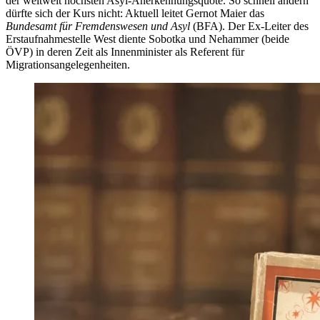
der weltweit höchsten Asyl-Anerkennungsquote. So schnell ändern
dürfte sich der Kurs nicht: Aktuell leitet Gernot Maier das
Bundesamt für Fremdenswesen und Asyl
(BFA). Der Ex-Leiter des
Erstaufnahmestelle West diente Sobotka und Nehammer (beide
ÖVP) in deren Zeit als Innenminister als Referent für
Migrationsangelegenheiten.