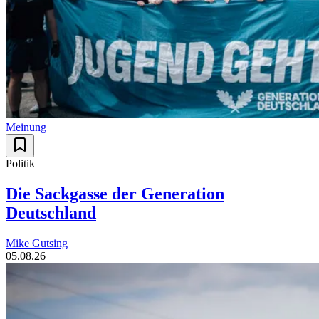
Meinung
Politik
Die Sackgasse der Generation
Deutschland
Mike Gutsing
05.08.26