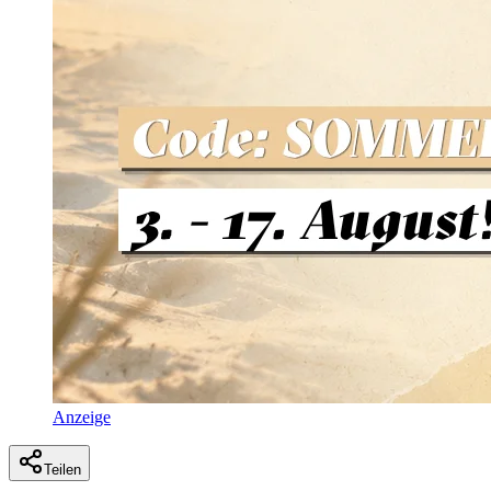
Anzeige
Teilen