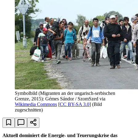
Symbolbild (Migranten an der ungarisch-serbischen
Grenze, 2015): Gémes Sándor / SzomSzed via
Wikimedia Commons
[
CC BY-SA 3.0
] (Bild
zugeschnitten)
Aktuell dominiert die Energie- und Teuerungskrise das