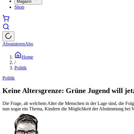
Magazin
Shop
Abonnieren
Abo
Home
/
Politik
Politik
Keine Altersgrenze: Grüne Jugend will je
Die Frage, ab welchem Alter die Menschen in der Lage sind, die Folg
nun sogar ein Thema, Kindern die Möglichkeit der Abstimmung bei Wa