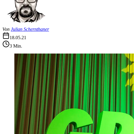
Von
Julian Schernthaner
18.05.21
3
Min.