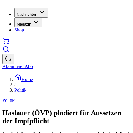
Nachrichten
Magazin
Shop
Abonnieren
Abo
Home
/
Politik
Politik
Haslauer (ÖVP) plädiert für Aussetzen
der Impfpflicht