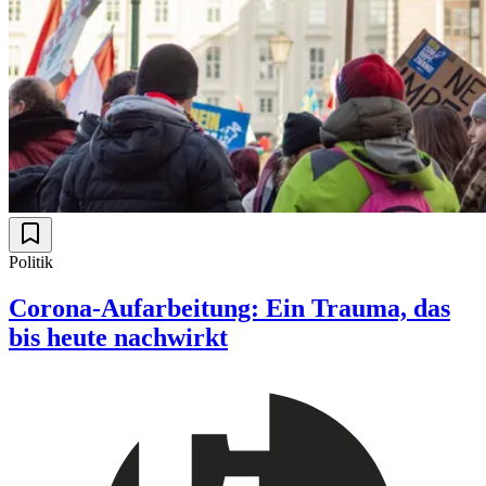
Politik
Corona-Aufarbeitung: Ein Trauma, das
bis heute nachwirkt