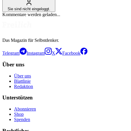
Sie sind nicht eingeloggt.
Kommentare werden geladen...
Das Magazin für Selbstdenker.
Telegram
Instagram
X
Facebook
Über uns
Über uns
Blattlinie
Redaktion
Unterstützen
Abonnieren
Shop
Spenden
Rechtliches