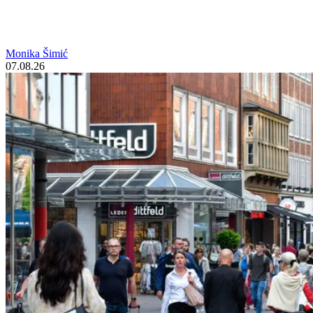
Monika Šimić
07.08.26