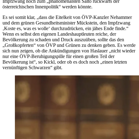
Impfzwang noch zum „phänomenalsten Salto rückwärts der
österreichischen Innenpolitik“ werden könnte.
Es sei somit klar, „dass die Eitelkeit von ÖVP-Kanzler Nehammer
und dem grünen Gesundheitsminister Mückstein, den Impfzwang
‚Koste es, was es wolle‘ durchzudrücken, ein jähes Ende finde.“
Wenn es selbst den eigenen Landeshauptleuten reiche, der
Bevölkerung zu schaden und Druck auszuüben, sollte das den
„Großkopferten“ von ÖVP und Grünen zu denken geben. Es werde
sich nun zeigen, ob die Ankündigungen von Haslauer „nicht wieder
nur eine ÖVP-Beruhigungspille für einen großen Teil der
Bevölkerung ist“, so Kickl, oder ob es doch noch „einen letzten
vernünftigen Schwarzen“ gibt.