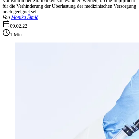
Vor Eintritt der Strafbarkeit soll evaluiert werden, ob die Impfpflicht
für die Verhinderung der Überlastung der medizinischen Versorgung
noch geeignet sei.
Von
Monika Šimić
09.02.22
1
Min.