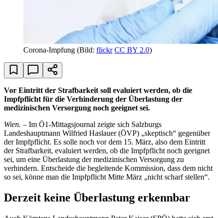
Corona-Impfung
(Bild:
flickr
CC BY 2.0
)
Vor Eintritt der Strafbarkeit soll evaluiert werden, ob die
Impfpflicht für die Verhinderung der Überlastung der
medizinischen Versorgung noch geeignet sei.
Wien.
– Im Ö1-Mittagsjournal zeigte sich Salzburgs
Landeshauptmann Wilfried Haslauer (ÖVP) „skeptisch“ gegenüber
der Impfpflicht. Es solle noch vor dem 15. März, also dem Eintritt
der Strafbarkeit, evaluiert werden, ob die Impfpflicht noch geeignet
sei, um eine Überlastung der medizinischen Versorgung zu
verhindern. Entscheide die begleitende Kommission, dass dem nicht
so sei, könne man die Impfpflicht Mitte März „nicht scharf stellen“.
Derzeit keine Überlastung erkennbar