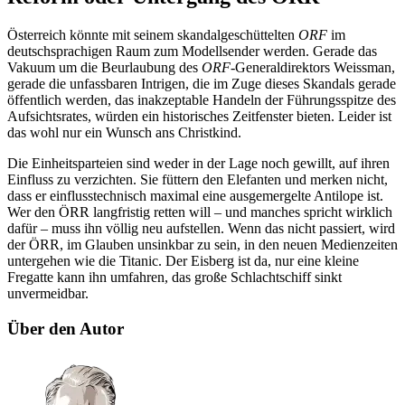
Österreich könnte mit seinem skandalgeschüttelten
ORF
im
deutschsprachigen Raum zum Modellsender werden. Gerade das
Vakuum um die Beurlaubung des
ORF
-Generaldirektors Weissman,
gerade die unfassbaren Intrigen, die im Zuge dieses Skandals gerade
öffentlich werden, das inakzeptable Handeln der Führungsspitze des
Aufsichtsrates, würden ein historisches Zeitfenster bieten. Leider ist
das wohl nur ein Wunsch ans Christkind.
Die Einheitsparteien sind weder in der Lage noch gewillt, auf ihren
Einfluss zu verzichten. Sie füttern den Elefanten und merken nicht,
dass er einflusstechnisch maximal eine ausgemergelte Antilope ist.
Wer den ÖRR langfristig retten will – und manches spricht wirklich
dafür – muss ihn völlig neu aufstellen. Wenn das nicht passiert, wird
der ÖRR, im Glauben unsinkbar zu sein, in den neuen Medienzeiten
untergehen wie die Titanic. Der Eisberg ist da, nur eine kleine
Fregatte kann ihn umfahren, das große Schlachtschiff sinkt
unvermeidbar.
Über den Autor