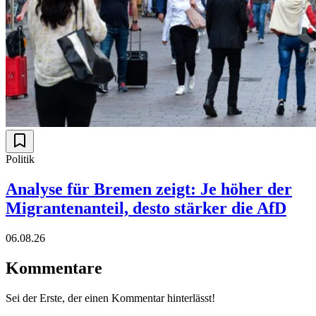
Politik
Analyse für Bremen zeigt: Je höher der
Migrantenanteil, desto stärker die AfD
06.08.26
Kommentare
Sei der Erste, der einen Kommentar hinterlässt!