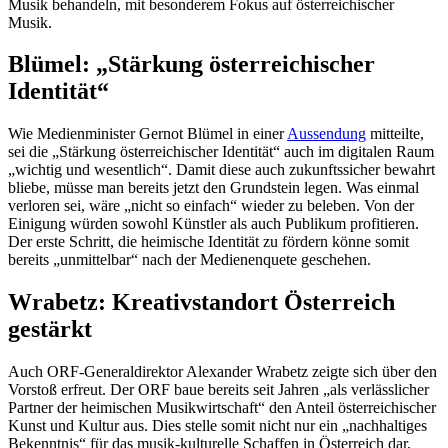
Musik behandeln, mit besonderem Fokus auf österreichischer
Musik.
Blümel: „Stärkung österreichischer
Identität“
Wie Medienminister Gernot Blümel in einer
Aussendung
mitteilte,
sei die „Stärkung österreichischer Identität“ auch im digitalen Raum
„wichtig und wesentlich“. Damit diese auch zukunftssicher bewahrt
bliebe, müsse man bereits jetzt den Grundstein legen. Was einmal
verloren sei, wäre „nicht so einfach“ wieder zu beleben. Von der
Einigung würden sowohl Künstler als auch Publikum profitieren.
Der erste Schritt, die heimische Identität zu fördern könne somit
bereits „unmittelbar“ nach der Medienenquete geschehen.
Wrabetz: Kreativstandort Österreich
gestärkt
Auch ORF-Generaldirektor Alexander Wrabetz zeigte sich über den
Vorstoß erfreut. Der ORF baue bereits seit Jahren „als verlässlicher
Partner der heimischen Musikwirtschaft“ den Anteil österreichischer
Kunst und Kultur aus. Dies stelle somit nicht nur ein „nachhaltiges
Bekenntnis“ für das musik-kulturelle Schaffen in Österreich dar,