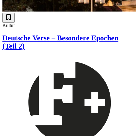
Kultur
Deutsche Verse – Besondere Epochen
(Teil 2)