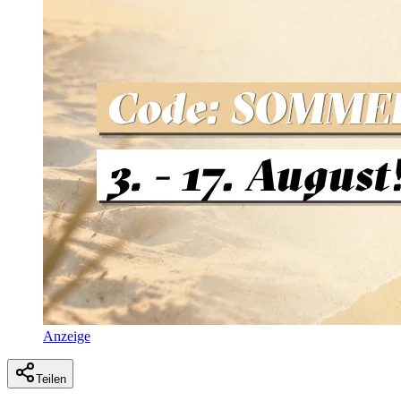
Anzeige
Teilen