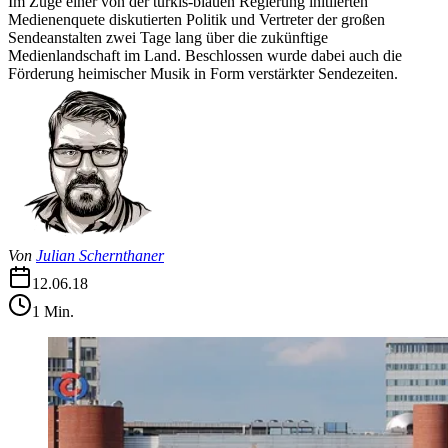
Im Zuge einer von der türkis-blauen Regierung initiierten
Medienenquete diskutierten Politik und Vertreter der großen
Sendeanstalten zwei Tage lang über die zukünftige
Medienlandschaft im Land. Beschlossen wurde dabei auch die
Förderung heimischer Musik in Form verstärkter Sendezeiten.
Von
Julian Schernthaner
12.06.18
1
Min.