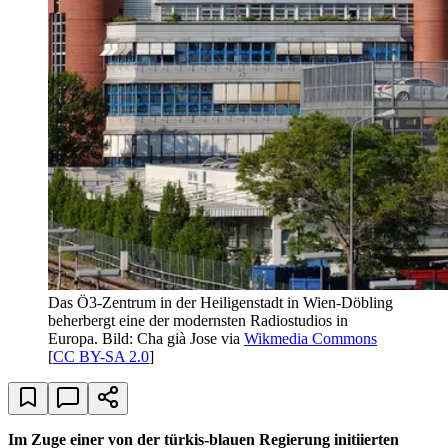
Das Ö3-Zentrum in der Heiligenstadt in Wien-Döbling
beherbergt eine der modernsten Radiostudios in
Europa. Bild: Cha già Jose via
Wikmedia Commons
[
CC BY-SA 2.0
]
Im Zuge einer von der türkis-blauen Regierung initiierten