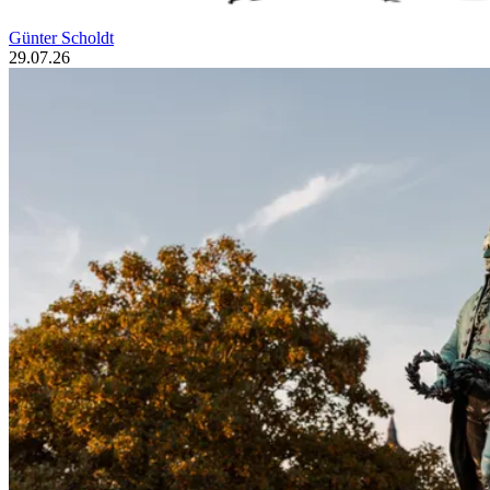
Günter Scholdt
29.07.26