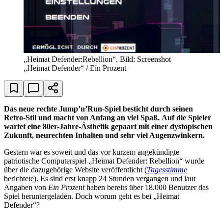
„Heimat Defender:Rebellion“. Bild: Screenshot
„Heimat Defender“ / Ein Prozent
Das neue rechte Jump’n’Run-Spiel besticht durch seinen
Retro-Stil und macht von Anfang an viel Spaß.
Auf die Spieler
wartet eine 80er-Jahre-Ästhetik gepaart mit einer dystopischen
Zukunft, neurechten Inhalten und sehr viel Augenzwinkern.
Gestern war es soweit und das vor kurzem angekündigte
patriotische Computerspiel „Heimat Defender: Rebellion“ wurde
über die dazugehörige Website veröffentlicht (
Tagesstimme
berichtete). Es sind erst knapp 24 Stunden vergangen und laut
Angaben von
Ein Prozent
haben bereits über 18.000 Benutzer das
Spiel heruntergeladen. Doch worum geht es bei „Heimat
Defender“?