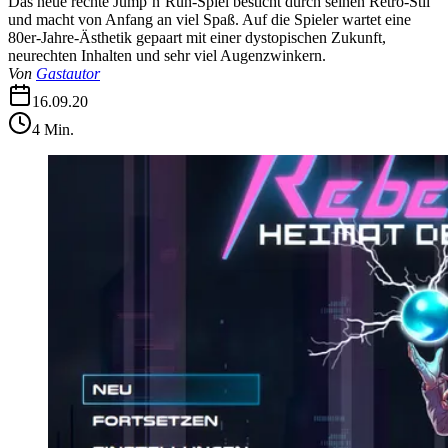
Das neue rechte Jump’n’Run-Spiel besticht durch seinen Retro-Stil
und macht von Anfang an viel Spaß. Auf die Spieler wartet eine
80er-Jahre-Ästhetik gepaart mit einer dystopischen Zukunft,
neurechten Inhalten und sehr viel Augenzwinkern.
Von
Gastautor
16.09.20
4
Min.