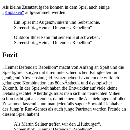
Als kleine Zusatzaufgabe können in dem Spiel auch einige
„Kaplaken“
aufgesammelt werden.
Ein Spiel mit Augenzwinkern und Selbstironie.
Screenshot: „Heimat Defender: Rebellion“
Outdoor Illner kann mit seinem Hut schweben.
Screenshot: „Heimat Defender: Rebellion“
Fazit
„Heimat Defender: Rebellion“ macht von Anfang an Spaß und die
Spielfiguren sorgen mit ihren unterschiedlichen Fähigkeiten für
genügend Abwechslung. Hervorzuheben ist zudem die wirklich
gelungene Kombination aus 80er-Ästhetik und dystopischer
Zukunft. In der Spielwelt haben die Entwickler auf viele kleine
Details geachtet. Allerdings muss man sich im neurechten Milieu
schon recht gut auskennen, damit einem alle Anspielungen auffallen.
Zusammenfassend kann man jedenfalls sagen: Sowohl Liebhaber
des Jump’n’Run-Genres als auch junge Patrioten werden Freude an
diesem Spiel haben!
Als Martin Sellner treffen wir den „Hutbürger“.
Screenshot: „Heimat Defender: Rebellion“