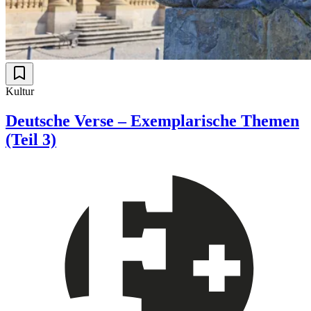
Kultur
Deutsche Verse – Exemplarische Themen
(Teil 3)