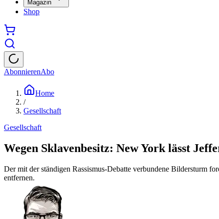
Magazin
Shop
Abonnieren
Abo
Home
/
Gesellschaft
Gesellschaft
Wegen Sklavenbesitz: New York lässt Jeff
Der mit der ständigen Rassismus-Debatte verbundene Bildersturm for
entfernen.