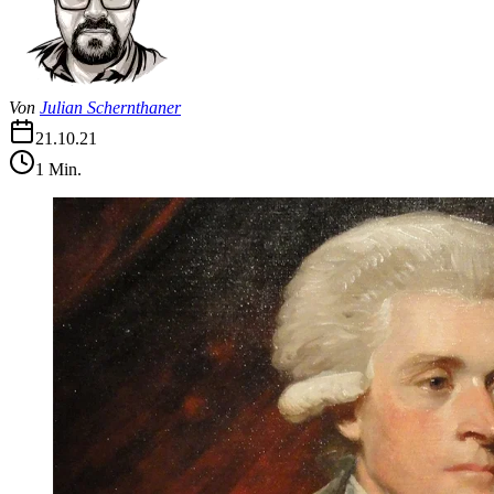
Von
Julian Schernthaner
21.10.21
1
Min.