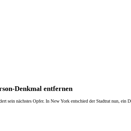
erson-Denkmal entfernen
dert sein nächstes Opfer. In New York entschied der Stadtrat nun, ei