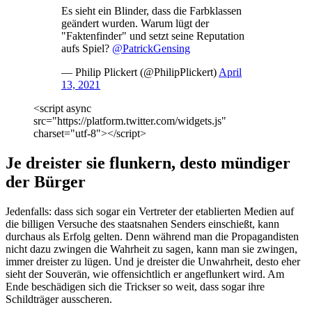
Es sieht ein Blinder, dass die Farbklassen
geändert wurden. Warum lügt der
"Faktenfinder" und setzt seine Reputation
aufs Spiel?
@PatrickGensing
— Philip Plickert (@PhilipPlickert)
April
13, 2021
<script async
src="https://platform.twitter.com/widgets.js"
charset="utf-8"></script>
Je dreister sie flunkern, desto mündiger
der Bürger
Jedenfalls: dass sich sogar ein Vertreter der etablierten Medien auf
die billigen Versuche des staatsnahen Senders einschießt, kann
durchaus als Erfolg gelten. Denn während man die Propagandisten
nicht dazu zwingen die Wahrheit zu sagen, kann man sie zwingen,
immer dreister zu lügen. Und je dreister die Unwahrheit, desto eher
sieht der Souverän, wie offensichtlich er angeflunkert wird. Am
Ende beschädigen sich die Trickser so weit, dass sogar ihre
Schildträger ausscheren.