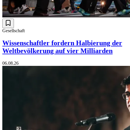
Gesellschaft
Wissenschaftler fordern Halbierung der
Weltbevölkerung auf vier Milliarden
06.08.26