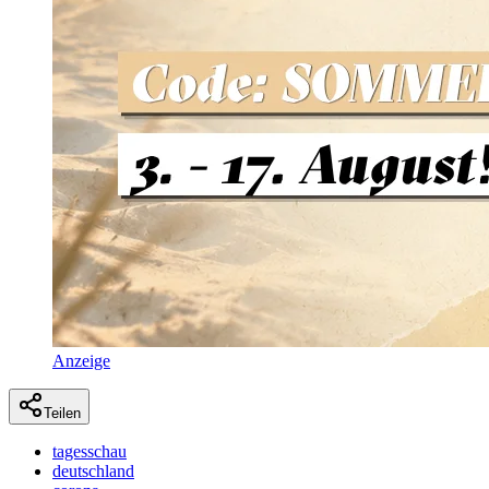
Anzeige
Teilen
tagesschau
deutschland