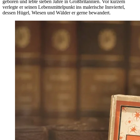
geboren und lebte sieben Jahre in Großbritannien. Vor kurzem
verlegte er seinen Lebensmittelpunkt ins malerische Innviertel,
dessen Hügel, Wiesen und Wälder er gerne bewandert.