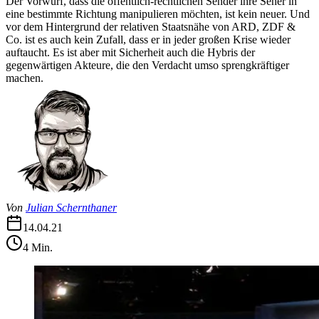
Der Vorwurf, dass die öffentlich-rechtlichen Sender ihre Seher in
eine bestimmte Richtung manipulieren möchten, ist kein neuer. Und
vor dem Hintergrund der relativen Staatsnähe von ARD, ZDF &
Co. ist es auch kein Zufall, dass er in jeder großen Krise wieder
auftaucht. Es ist aber mit Sicherheit auch die Hybris der
gegenwärtigen Akteure, die den Verdacht umso sprengkräftiger
machen.
Von
Julian Schernthaner
14.04.21
4
Min.