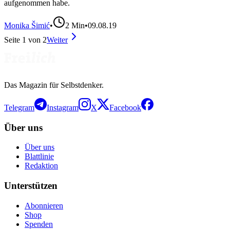
aufgenommen habe.
Monika Šimić
•
2
Min
•
09.08.19
Seite
1
von
2
Weiter
Das Magazin für Selbstdenker.
Telegram
Instagram
X
Facebook
Über uns
Über uns
Blattlinie
Redaktion
Unterstützen
Abonnieren
Shop
Spenden