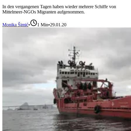
In den vergangenen Tagen haben wieder mehrere Schiffe von
Mittelmeer-NGOs Migranten aufgenommen.
Monika Šimić
•
1
Min
•
29.01.20