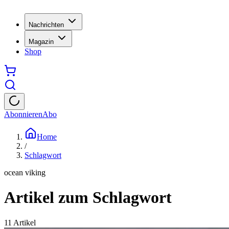
Nachrichten
Magazin
Shop
Abonnieren
Abo
Home
/
Schlagwort
ocean viking
Artikel zum Schlagwort
11
Artikel