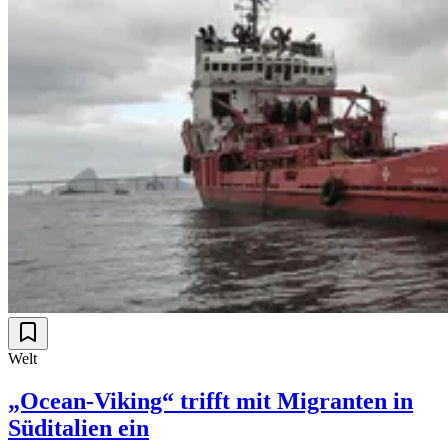
Welt
„Ocean-Viking“ trifft mit Migranten in
Süditalien ein