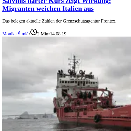
Salvinis harter Kurs zeigt Wirkung:
Migranten weichen Italien aus
Das belegen aktuelle Zahlen der Grenzschutzagentur Frontex.
Monika Šimić
•
2
Min
•
14.08.19