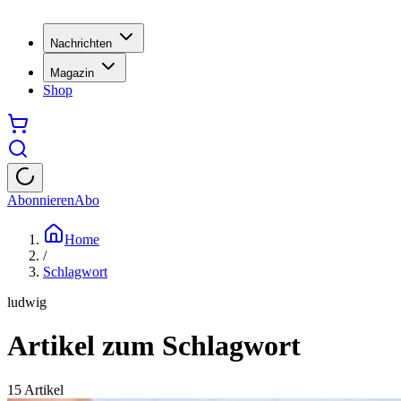
Nachrichten
Magazin
Shop
Abonnieren
Abo
Home
/
Schlagwort
ludwig
Artikel zum Schlagwort
15
Artikel