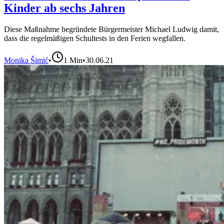
Kinder ab sechs Jahren
Diese Maßnahme begründete Bürgermeister Michael Ludwig damit,
dass die regelmäßigen Schultests in den Ferien wegfallen.
Monika Šimić
•
1
Min
•
30.06.21