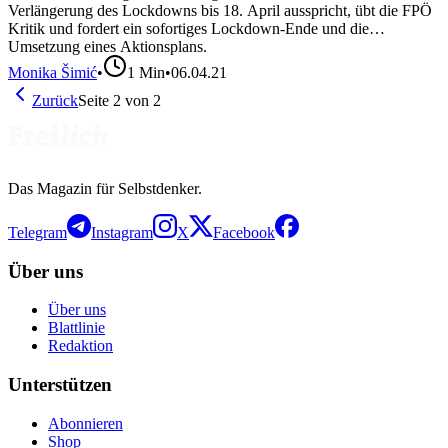
Verlängerung des Lockdowns bis 18. April ausspricht, übt die FPÖ
Kritik und fordert ein sofortiges Lockdown-Ende und die
Umsetzung eines Aktionsplans.
Monika Šimić
•
1
Min
•
06.04.21
Zurück
Seite
2
von
2
Das Magazin für Selbstdenker.
Telegram
Instagram
X
Facebook
Über uns
Über uns
Blattlinie
Redaktion
Unterstützen
Abonnieren
Shop