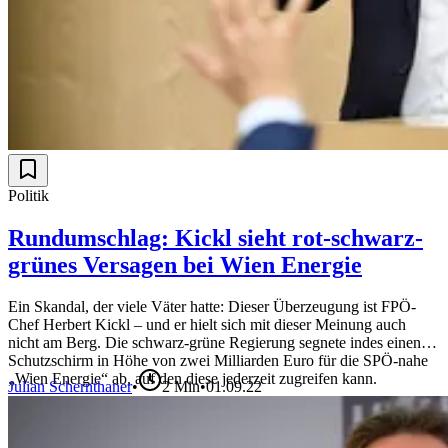
Politik
Rundumschlag: Kickl sieht rot-schwarz-
grünes Versagen bei Wien Energie
Ein Skandal, der viele Väter hatte: Dieser Überzeugung ist FPÖ-
Chef Herbert Kickl – und er hielt sich mit dieser Meinung auch
nicht am Berg. Die schwarz-grüne Regierung segnete indes einen
Schutzschirm in Höhe von zwei Milliarden Euro für die SPÖ-nahe
„Wien Energie“ ab, auf den diese jederzeit zugreifen kann.
Julian Schernthaner
•
2
Min
•
01.09.22