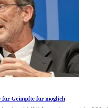
 für Geimpfte für möglich