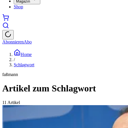
Magazin
Shop
Abonnieren
Abo
Home
/
Schlagwort
faßmann
Artikel zum Schlagwort
11
Artikel