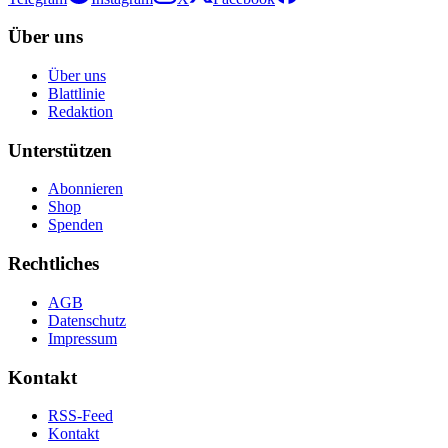
Über uns
Über uns
Blattlinie
Redaktion
Unterstützen
Abonnieren
Shop
Spenden
Rechtliches
AGB
Datenschutz
Impressum
Kontakt
RSS-Feed
Kontakt