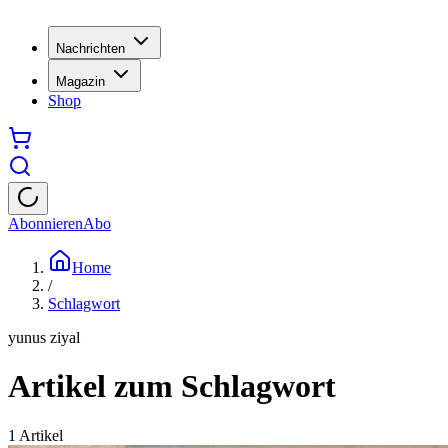
Nachrichten
Magazin
Shop
Abonnieren
Abo
Home
/
Schlagwort
yunus ziyal
Artikel zum Schlagwort
1
Artikel