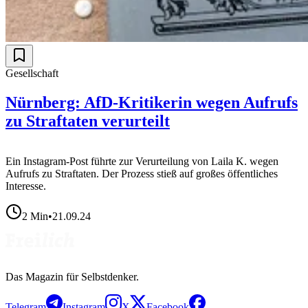
Gesellschaft
Nürnberg: AfD-Kritikerin wegen Aufrufs
zu Straftaten verurteilt
Ein Instagram-Post führte zur Verurteilung von Laila K. wegen
Aufrufs zu Straftaten. Der Prozess stieß auf großes öffentliches
Interesse.
2
Min
•
21.09.24
Das Magazin für Selbstdenker.
Telegram
Instagram
X
Facebook