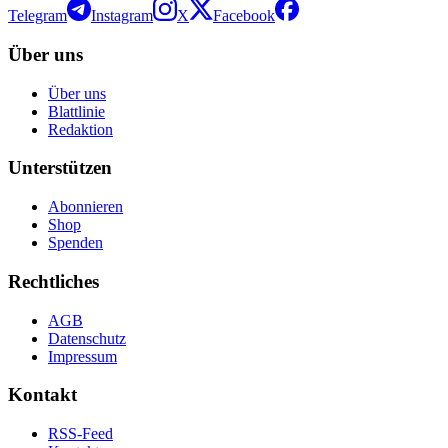
Telegram
Instagram
X
Facebook
Über uns
Über uns
Blattlinie
Redaktion
Unterstützen
Abonnieren
Shop
Spenden
Rechtliches
AGB
Datenschutz
Impressum
Kontakt
RSS-Feed