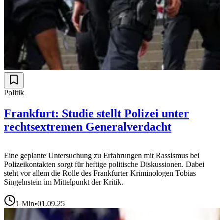
Politik
Frankfurt: Studie stellt Polizei unter
rechtsextremen Generalverdacht
Eine geplante Untersuchung zu Erfahrungen mit Rassismus bei
Polizeikontakten sorgt für heftige politische Diskussionen. Dabei
steht vor allem die Rolle des Frankfurter Kriminologen Tobias
Singelnstein im Mittelpunkt der Kritik.
1
Min
•
01.09.25