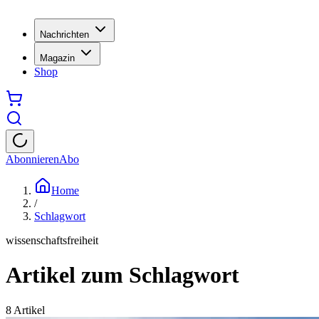
Nachrichten
Magazin
Shop
Abonnieren
Abo
Home
/
Schlagwort
wissenschaftsfreiheit
Artikel zum Schlagwort
8
Artikel