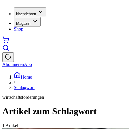
Nachrichten
Magazin
Shop
Abonnieren
Abo
Home
/
Schlagwort
wirtschaftsförderungen
Artikel zum Schlagwort
1
Artikel