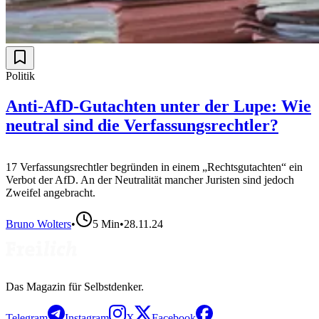
Politik
Anti-AfD-Gutachten unter der Lupe: Wie
neutral sind die Verfassungsrechtler?
17 Verfassungsrechtler begründen in einem „Rechtsgutachten“ ein
Verbot der AfD. An der Neutralität mancher Juristen sind jedoch
Zweifel angebracht.
Bruno Wolters
•
5
Min
•
28.11.24
Das Magazin für Selbstdenker.
Telegram
Instagram
X
Facebook