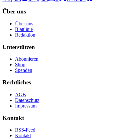
Über uns
Über uns
Blattlinie
Redaktion
Unterstützen
Abonnieren
Shop
Spenden
Rechtliches
AGB
Datenschutz
Impressum
Kontakt
RSS-Feed
Kontakt