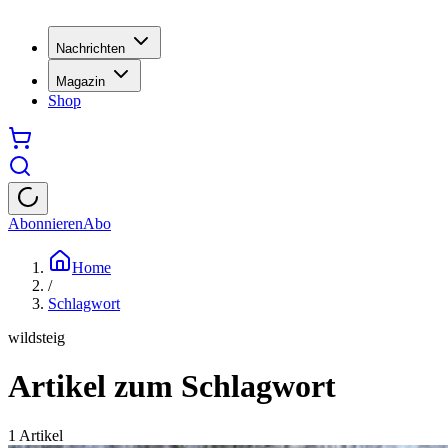
Nachrichten
Magazin
Shop
Abonnieren
Abo
Home
/
Schlagwort
wildsteig
Artikel zum Schlagwort
1
Artikel