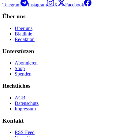
Telegram
Instagram
X
Facebook
Über uns
Über uns
Blattlinie
Redaktion
Unterstützen
Abonnieren
Shop
Spenden
Rechtliches
AGB
Datenschutz
Impressum
Kontakt
RSS-Feed