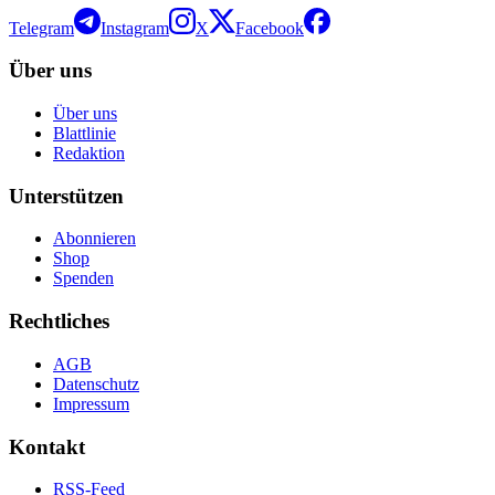
Telegram
Instagram
X
Facebook
Über uns
Über uns
Blattlinie
Redaktion
Unterstützen
Abonnieren
Shop
Spenden
Rechtliches
AGB
Datenschutz
Impressum
Kontakt
RSS-Feed