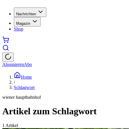
Nachrichten
Magazin
Shop
Abonnieren
Abo
Home
/
Schlagwort
wiener hauptbahnhof
Artikel zum Schlagwort
1
Artikel