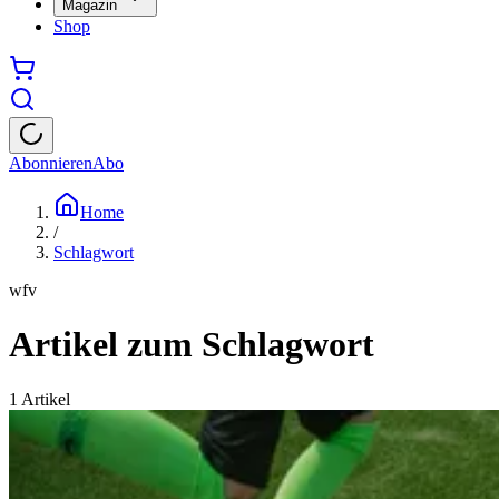
Magazin
Shop
Abonnieren
Abo
Home
/
Schlagwort
wfv
Artikel zum Schlagwort
1
Artikel