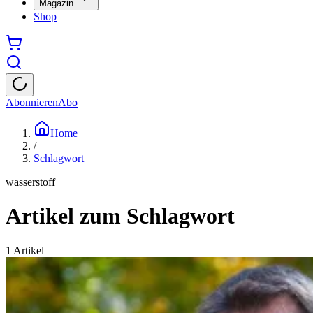
Magazin
Shop
Abonnieren
Abo
Home
/
Schlagwort
wasserstoff
Artikel zum Schlagwort
1
Artikel