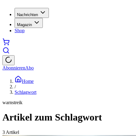
Nachrichten
Magazin
Shop
Abonnieren
Abo
Home
/
Schlagwort
warnstreik
Artikel zum Schlagwort
3
Artikel