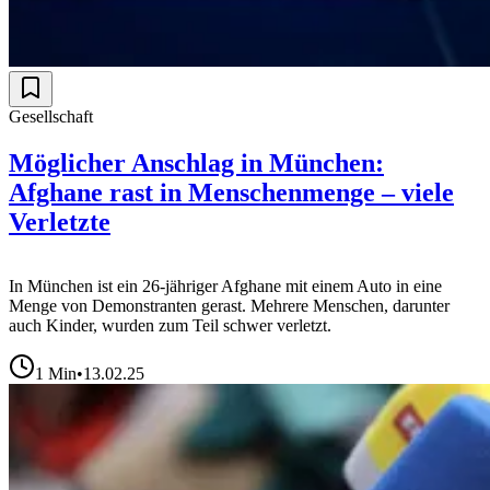
Gesellschaft
Möglicher Anschlag in München:
Afghane rast in Menschenmenge – viele
Verletzte
In München ist ein 26-jähriger Afghane mit einem Auto in eine
Menge von Demonstranten gerast. Mehrere Menschen, darunter
auch Kinder, wurden zum Teil schwer verletzt.
1
Min
•
13.02.25