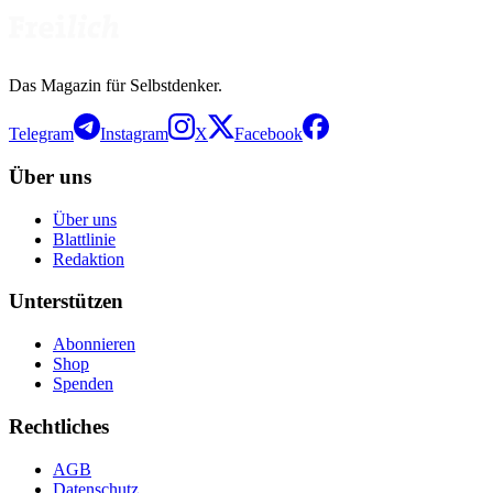
Das Magazin für Selbstdenker.
Telegram
Instagram
X
Facebook
Über uns
Über uns
Blattlinie
Redaktion
Unterstützen
Abonnieren
Shop
Spenden
Rechtliches
AGB
Datenschutz