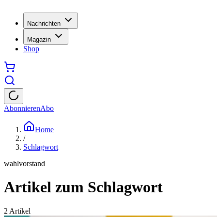
Nachrichten
Magazin
Shop
Abonnieren
Abo
Home
/
Schlagwort
wahlvorstand
Artikel zum Schlagwort
2
Artikel