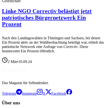
Gesellschaft
Linke NGO Correctiv belästigt jetzt
patriotisches Bürgernetzwerk Ein
Prozent
Nach den Landtagswahlen in Thüringen und Sachsen, bei denen
Ein Prozent aktiv an der Wahlbeobachtung beteiligt war, erhielt das
patriotische Netzwerk eine Anfrage von
Correctiv
. Diese
beantwortet Ein Prozent öffentlich.
2
Min
•
10.09.24
Das Magazin für Selbstdenker.
Telegram
Instagram
X
Facebook
Über uns