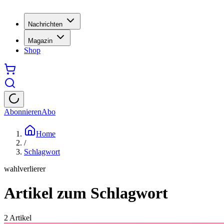
Nachrichten
Magazin
Shop
Abonnieren
Abo
Home
/
Schlagwort
wahlverlierer
Artikel zum Schlagwort
2
Artikel