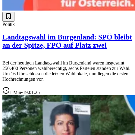
Politik
Landtagswahl im Burgenland: SPÖ bleibt
an der Spitze, FPÖ auf Platz zwei
Bei der heutigen Landtagswahl im Burgenland waren insgesamt
250.400 Personen wahlberechtigt, sechs Parteien standen zur Wahl.
Um 16 Uhr schlossen die letzten Wahllokale, nun liegen die ersten
Hochrechnungen vor.
1
Min
•
19.01.25