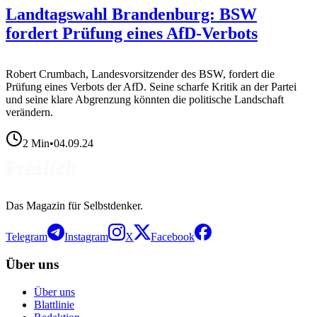
Landtagswahl Brandenburg: BSW
fordert Prüfung eines AfD-Verbots
Robert Crumbach, Landesvorsitzender des BSW, fordert die
Prüfung eines Verbots der AfD. Seine scharfe Kritik an der Partei
und seine klare Abgrenzung könnten die politische Landschaft
verändern.
2
Min
•
04.09.24
Das Magazin für Selbstdenker.
Telegram
Instagram
X
Facebook
Über uns
Über uns
Blattlinie