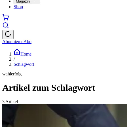
Magazin
Shop
Abonnieren
Abo
Home
/
Schlagwort
wahlerfolg
Artikel zum Schlagwort
3
Artikel