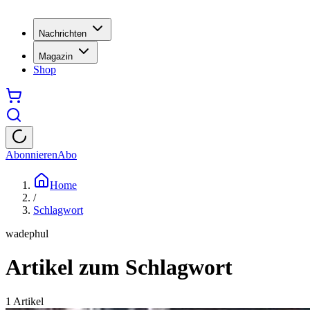
Nachrichten
Magazin
Shop
Abonnieren
Abo
Home
/
Schlagwort
wadephul
Artikel zum Schlagwort
1
Artikel