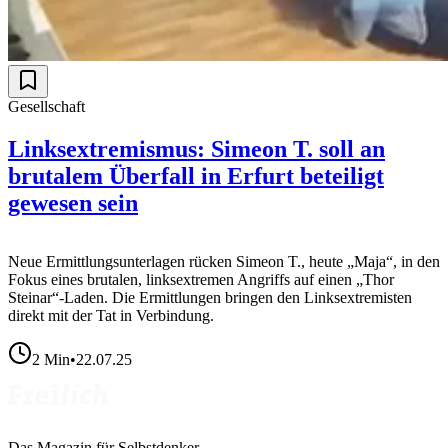
Gesellschaft
Linksextremismus: Simeon T. soll an
brutalem Überfall in Erfurt beteiligt
gewesen sein
Neue Ermittlungsunterlagen rücken Simeon T., heute „Maja“, in den
Fokus eines brutalen, linksextremen Angriffs auf einen „Thor
Steinar“-Laden. Die Ermittlungen bringen den Linksextremisten
direkt mit der Tat in Verbindung.
2
Min
•
22.07.25
Das Magazin für Selbstdenker.