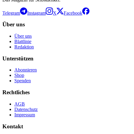
Telegram
Instagram
X
Facebook
Über uns
Über uns
Blattlinie
Redaktion
Unterstützen
Abonnieren
Shop
Spenden
Rechtliches
AGB
Datenschutz
Impressum
Kontakt